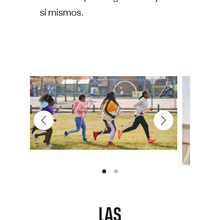
sí mismos.
LAS