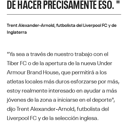
DE HACER PRECISAMENTE ESO. "
Trent Alexander-Arnold, futbolista del Liverpool FC y de
Inglaterra
"Ya sea a través de nuestro trabajo con el
Tiber FC o de la apertura de la nueva Under
Armour Brand House, que permitirá a los
atletas locales más duros esforzarse por más,
estoy realmente interesado en ayudar a más
jóvenes de la zona a iniciarse en el deporte",
dijo Trent Alexander-Arnold, futbolista del
Liverpool FC y de la selección inglesa.