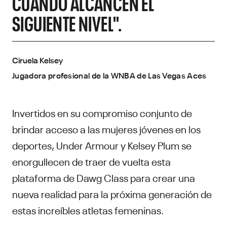
CUANDO ALCANCEN EL
SIGUIENTE NIVEL".
Ciruela Kelsey
Jugadora profesional de la WNBA de Las Vegas Aces
Invertidos en su compromiso conjunto de
brindar acceso a las mujeres jóvenes en los
deportes, Under Armour y Kelsey Plum se
enorgullecen de traer de vuelta esta
plataforma de Dawg Class para crear una
nueva realidad para la próxima generación de
estas increíbles atletas femeninas.