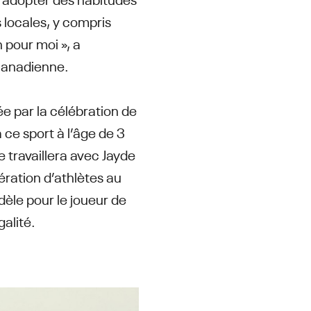
s locales, y compris
 pour moi », a
 canadienne.
e par la célébration de
 ce sport à l’âge de 3
e travaillera avec Jayde
ération d’athlètes au
èle pour le joueur de
galité.