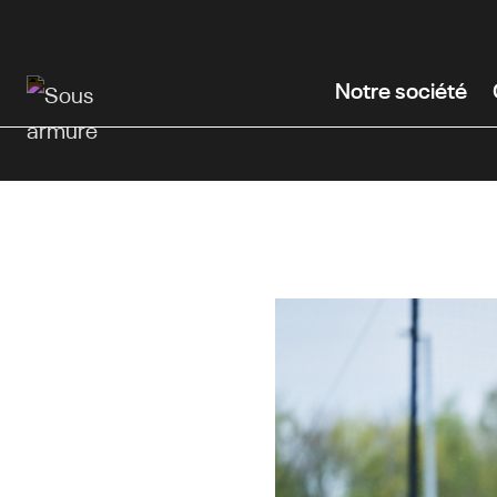
Passer
au
contenu
Notre société
principal