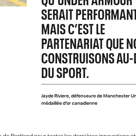
SERAIT PERFORMANT
MAIS C’EST LE
PARTENARIAT QUE 
CONSTRUISONS AU-
DU SPORT.
Jayde Riviere, défenseure de Manchester Un
médaillée d’or canadienne
ipe de Portland pour tester les dernières innovations 