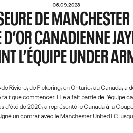
05.09.2023
SEURE DE MANCHESTER 
 D’OR CANADIENNE JAY
INT L’ÉQUIPE UNDER A
de Riviere, de Pickering, en Ontario, au Canada, a d
ne fait que commencer. Elle a fait partie de l’équipe
es d’été de 2020, a représenté le Canada à la Coupe
signé un contrat avec le Manchester United FC jusqu