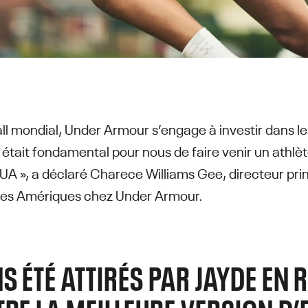
all mondial, Under Armour s’engage à investir dans l
l était fondamental pour nous de faire venir un athl
l’UA », a déclaré Charece Williams Gee, directeur pri
 les Amériques chez Under Armour.
S ÉTÉ ATTIRÉS PAR JAYDE EN 