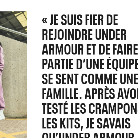
« JE SUIS FIER DE
REJOINDRE UNDER
ARMOUR ET DE FAIR
PARTIE D’UNE ÉQUIP
SE SENT COMME UN
FAMILLE. APRÈS AVO
TESTÉ LES CRAMPON
LES KITS, JE SAVAIS
QU’UNDER ARMOUR