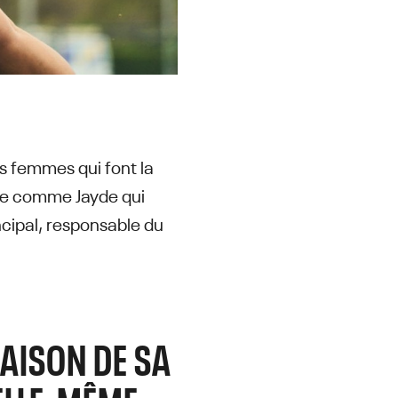
es femmes qui font la
ète comme Jayde qui
ncipal, responsable du
RAISON DE SA