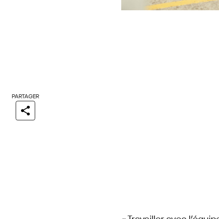
PARTAGER
« Travailler avec l’équ