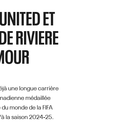
UNITED ET
DE RIVIERE
RMOUR
éjà une longue carrière
 canadienne médaillée
 du monde de la FIFA
’à la saison 2024-25.