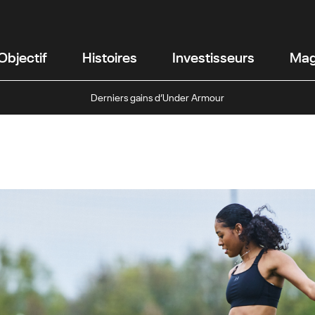
Objectif
Histoires
Investisseurs
Mag
Derniers gains d’Under Armour