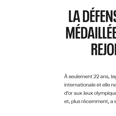
LA DÉFEN
MÉDAILLÉE
REJO
À seulement 22 ans, Jay
internationale et elle 
d’or aux Jeux olympiqu
et, plus récemment, a 