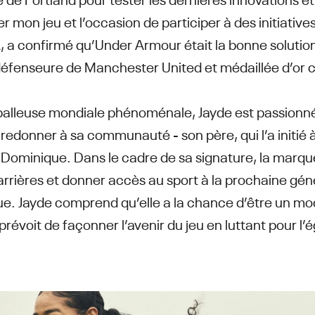
r mon jeu et l’occasion de participer à des initiative
A, a confirmé qu’Under Armour était la bonne solution
 défenseure de Manchester United et médaillée d’or
tballeuse mondiale phénoménale, Jayde est passionné
e redonner à sa communauté - son père, qui l’a initié à
la Dominique. Dans le cadre de sa signature, la marqu
arrières et donner accès au sport à la prochaine gén
. Jayde comprend qu’elle a la chance d’être un mod
révoit de façonner l’avenir du jeu en luttant pour l’é