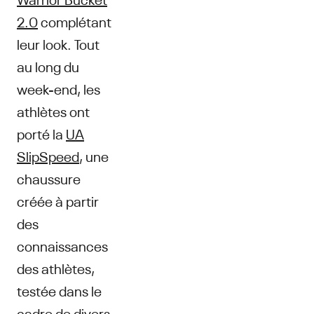
2.0
complétant
leur look. Tout
au long du
week-end, les
athlètes ont
porté la
UA
SlipSpeed
, une
chaussure
créée à partir
des
connaissances
des athlètes,
testée dans le
cadre de divers