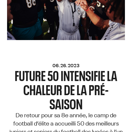
06.26.2023
FUTURE 50 INTENSIFIE LA
CHALEUR DE LA PRÉ-
SAISON
De retour pour sa 8e année, le camp de
football d’élite a accueilli 50 des meilleurs
juniors et seniors du football des lycées à l’un