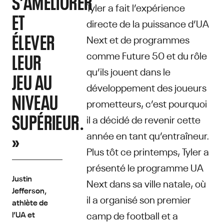
S’AMÉLIORER
Tyler a fait l’expérience
ET
directe de la puissance d’UA
ÉLEVER
Next et de programmes
comme Future 50 et du rôle
LEUR
qu’ils jouent dans le
JEU AU
développement des joueurs
NIVEAU
prometteurs, c’est pourquoi
SUPÉRIEUR.
il a décidé de revenir cette
année en tant qu’entraîneur.
»
Plus tôt ce printemps, Tyler a
présenté le programme UA
Justin
Next dans sa ville natale, où
Jefferson,
il a organisé son premier
athlète de
camp de football et a
l’UA et