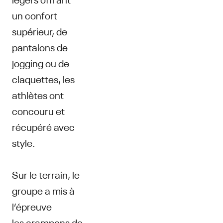
un confort
supérieur, de
pantalons de
jogging ou de
claquettes, les
athlètes ont
concouru et
récupéré avec
style.
Sur le terrain, le
groupe a mis à
l’épreuve
les crampons de