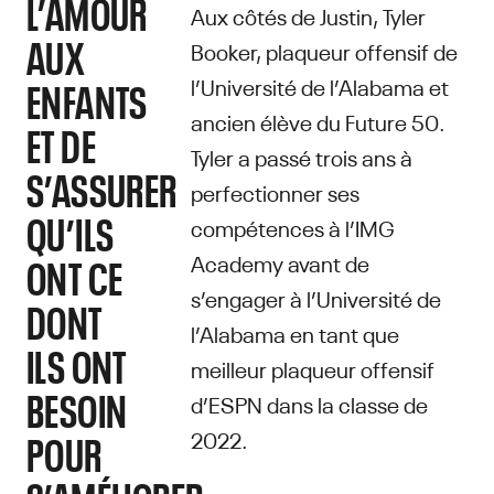
L’AMOUR
Aux côtés de Justin, Tyler
AUX
Booker, plaqueur offensif de
l’Université de l’Alabama et
ENFANTS
ancien élève du Future 50.
ET DE
Tyler a passé trois ans à
S’ASSURER
perfectionner ses
QU’ILS
compétences à l’IMG
Academy avant de
ONT CE
s’engager à l’Université de
DONT
l’Alabama en tant que
ILS ONT
meilleur plaqueur offensif
BESOIN
d’ESPN dans la classe de
2022.
POUR