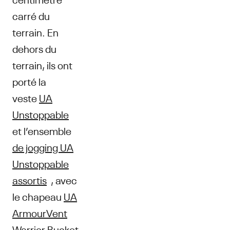
carré du
terrain. En
dehors du
terrain, ils ont
porté la
veste
UA
Unstoppable
et l’ensemble
de jogging UA
Unstoppable
assortis
, avec
le chapeau
UA
ArmourVent
Warrior Bucket