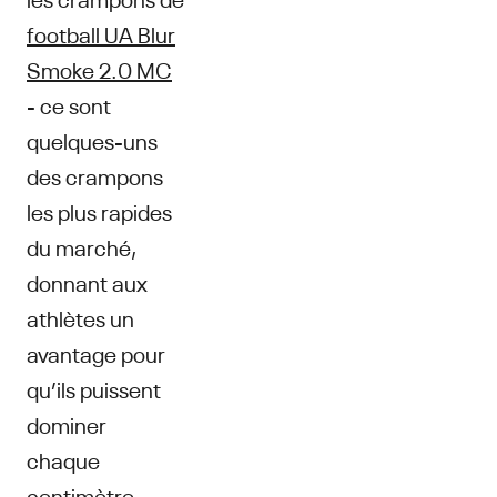
football UA Blur
Smoke 2.0 MC
- ce sont
quelques-uns
des crampons
les plus rapides
du marché,
donnant aux
athlètes un
avantage pour
qu’ils puissent
dominer
chaque
centimètre