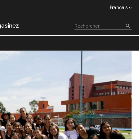
Français
asinez