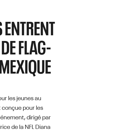
S ENTRENT
 DE FLAG-
 MEXIQUE
ur les jeunes au
t conçue pour les
vénement, dirigé par
rice de la NFL Diana