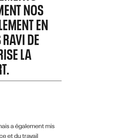
MENT NOS
LEMENT EN
 RAVI DE
RISE LA
T.
mais a également mis
e et du travail