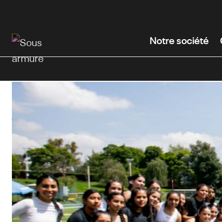
Passer
au
contenu
Notre société
principal