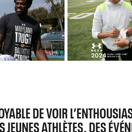
OYABLE DE VOIR L’ENTHOUSIAS
ES JEUNES ATHLÈTES. DES ÉVÉ