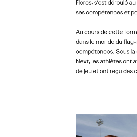
Flores, s’est déroulé 
ses compétences et pou
Au cours de cette forma
dans le monde du flag-f
compétences. Sous la d
Next, les athlètes ont
de jeu et ont reçu des 