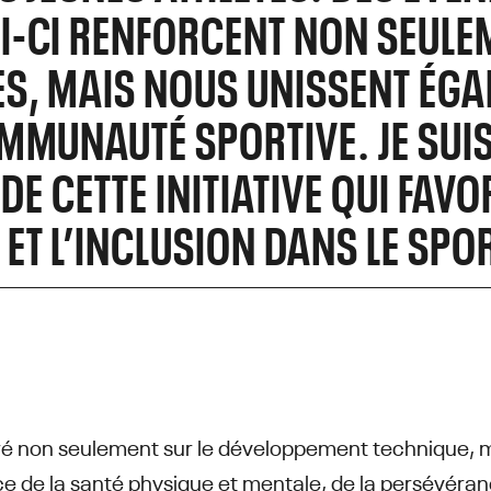
I-CI RENFORCENT NON SEULE
S, MAIS NOUS UNISSENT ÉGA
MMUNAUTÉ SPORTIVE. JE SUIS
 DE CETTE INITIATIVE QUI FAVO
ET L’INCLUSION DANS LE SPOR
ré non seulement sur le développement technique, 
ce de la santé physique et mentale, de la persévéranc