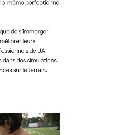
 elle-même perfectionné
nique de s’immerger
méliorer leurs
ofessionnels de UA
s dans des simulations
ces sur le terrain.