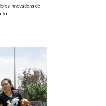
ières innovations de
nte.