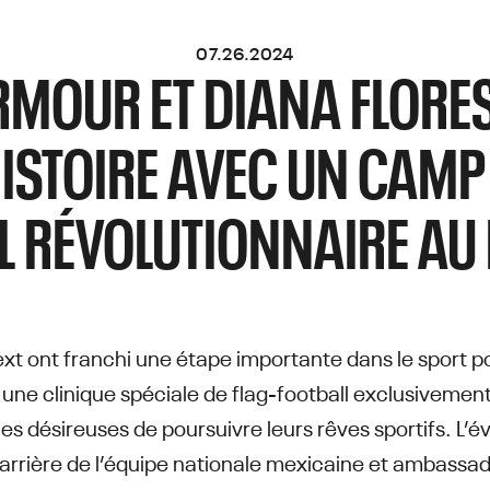
07.26.2024
MOUR ET DIANA FLORE
ISTOIRE AVEC UN CAMP
L RÉVOLUTIONNAIRE AU
t ont franchi une étape importante dans le sport po
une clinique spéciale de flag-football exclusivemen
es désireuses de poursuivre leurs rêves sportifs. L’é
t-arrière de l’équipe nationale mexicaine et ambassad