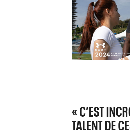
« C’EST INCR
TALENT DE C