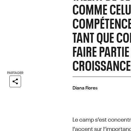
COMME CELU
COMPÉTENCE
TANT QUE CO
FAIRE PARTIE
CROISSANCE 
PARTAGER
Diana Flores
Le camp s’est concent
l’accent sur l’importan