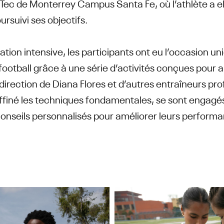
au Tec de Monterrey Campus Santa Fe, où l’athlète a
rsuivi ses objectifs.
tion intensive, les participants ont eu l’occasion u
ootball grâce à une série d’activités conçues pour a
irection de Diana Flores et d’autres entraîneurs pr
 affiné les techniques fondamentales, se sont engagé
conseils personnalisés pour améliorer leurs performan