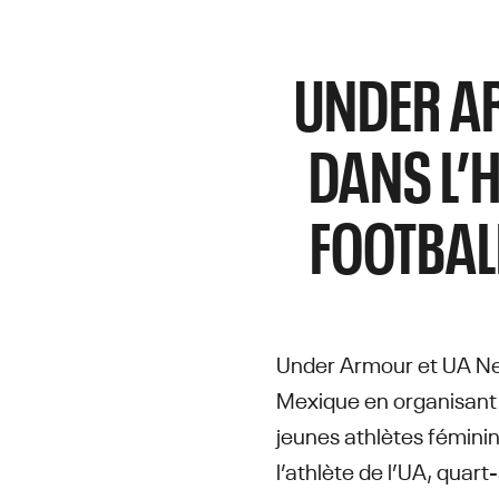
UNDER AR
DANS L’H
FOOTBAL
Under Armour et UA Nex
Mexique en organisant 
jeunes athlètes féminin
l’athlète de l’UA, quar