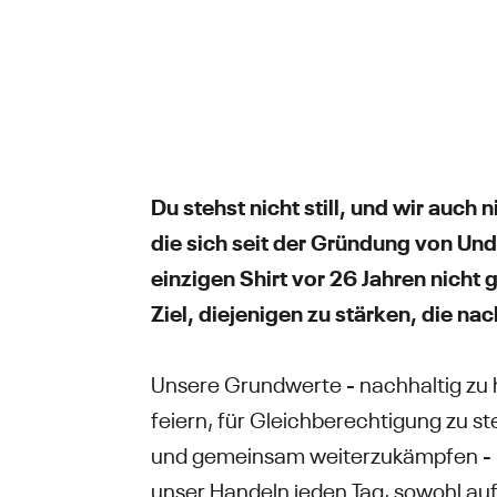
Du stehst nicht still, und wir auch 
die sich seit der Gründung von Un
einzigen Shirt vor 26 Jahren nicht g
Ziel, diejenigen zu stärken, die na
Unsere Grundwerte - nachhaltig zu 
feiern, für Gleichberechtigung zu st
und gemeinsam weiterzukämpfen - le
unser Handeln jeden Tag, sowohl au