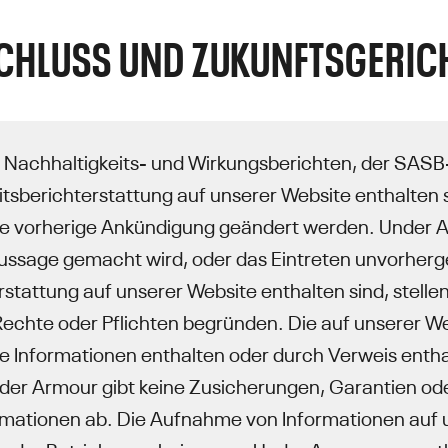
HLUSS UND ZUKUNFTSGERIC
 Nachhaltigkeits- und Wirkungsberichten, der SASB-T
itsberichterstattung auf unserer Website enthalten
e vorherige Ankündigung geändert werden. Under A
sage gemacht wird, oder das Eintreten unvorherge
rstattung auf unserer Website enthalten sind, stellen
Rechte oder Pflichten begründen. Die auf unserer W
he Informationen enthalten oder durch Verweis entha
der Armour gibt keine Zusicherungen, Garantien oder 
rmationen ab. Die Aufnahme von Informationen auf un