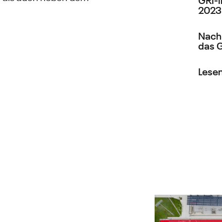
2023
Nachh
das 
Lesen