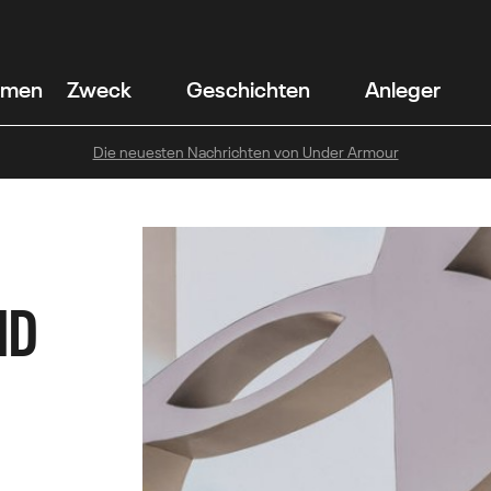
hmen
Zweck
Geschichten
Anleger
Die neuesten Nachrichten von Under Armour
ND