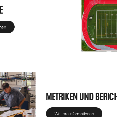
E
onen
METRIKEN UND BERIC
Weitere Informationen