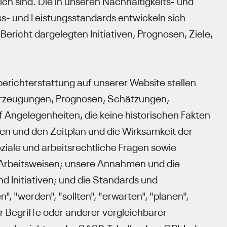
h sind. Die in unseren Nachhaltigkeits- und
s- und Leistungsstandards entwickeln sich
ericht dargelegten Initiativen, Prognosen, Ziele,
erichterstattung auf unserer Website stellen
berzeugungen, Prognosen, Schätzungen,
f Angelegenheiten, die keine historischen Fakten
iven und den Zeitplan und die Wirksamkeit der
ziale und arbeitsrechtliche Fragen sowie
 Arbeitsweisen; unsere Annahmen und die
d Initiativen; und die Standards und
, "werden", "sollten", "erwarten", "planen",
er Begriffe oder anderer vergleichbarer