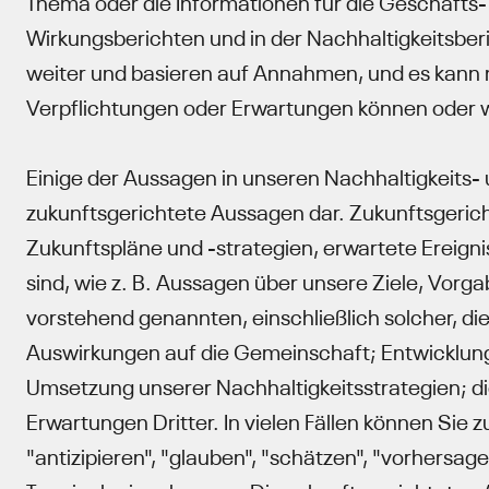
Thema oder die Informationen für die Geschäfts-
Wirkungsberichten und in der Nachhaltigkeitsber
weiter und basieren auf Annahmen, und es kann nic
Verpflichtungen oder Erwartungen können oder 
Einige der Aussagen in unseren Nachhaltigkeits- 
zukunftsgerichtete Aussagen dar. Zukunftsgeri
Zukunftspläne und -strategien, erwartete Ereigni
sind, wie z. B. Aussagen über unsere Ziele, Vorga
vorstehend genannten, einschließlich solcher, di
Auswirkungen auf die Gemeinschaft; Entwicklun
Umsetzung unserer Nachhaltigkeitsstrategien; die
Erwartungen Dritter. In vielen Fällen können Sie 
"antizipieren", "glauben", "schätzen", "vorhersage