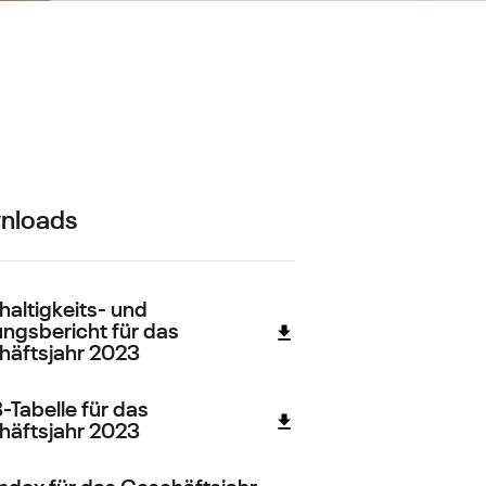
nloads
altigkeits- und
ngsbericht für das
häftsjahr 2023
Tabelle für das
häftsjahr 2023
ndex für das Geschäftsjahr