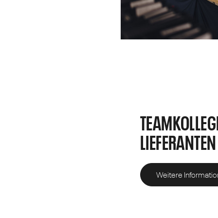
TEAMKOLLEG
LIEFERANTEN
Weitere Informati