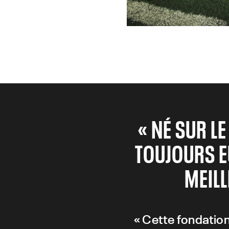
« NÉ SUR L
TOUJOURS E
MEILL
« Cette fondation