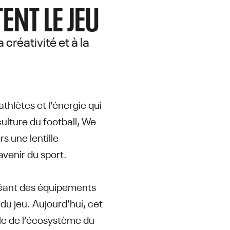
NT LE JEU
éativité et à la
thlètes et l’énergie qui
culture du football, We
s une lentille
venir du sport.
créant des équipements
du jeu. Aujourd’hui, cet
ble de l’écosystème du