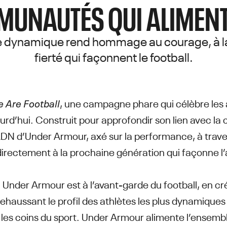
UNAUTÉS QUI ALIMENTE
dynamique rend hommage au courage, à la cr
fierté qui façonnent le football.
 Are Football
, une campagne phare qui célèbre les a
ourd’hui. Construit pour approfondir son lien avec la 
ADN d’Under Armour, axé sur la performance, à traver
irectement à la prochaine génération qui façonne l’a
, Under Armour est à l’avant-garde du football, en 
haussant le profil des athlètes les plus dynamiques 
s les coins du sport. Under Armour alimente l’ensem