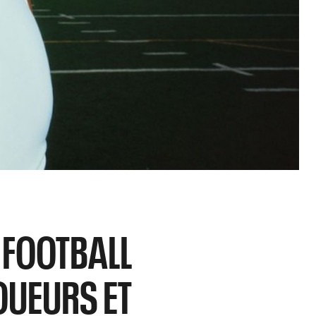
 FOOTBALL
OUEURS ET