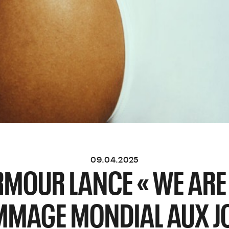
09.04.2025
MOUR LANCE « WE ARE
MMAGE MONDIAL AUX J