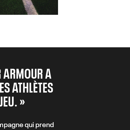
ER ARMOUR A
ES ATHLÈTES
JEU. »
campagne qui prend