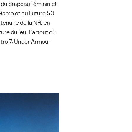
- du drapeau féminin et
a Game et au Future 50
tenaire de la NFL en
ure du jeu. Partout où
ontre 7, Under Armour