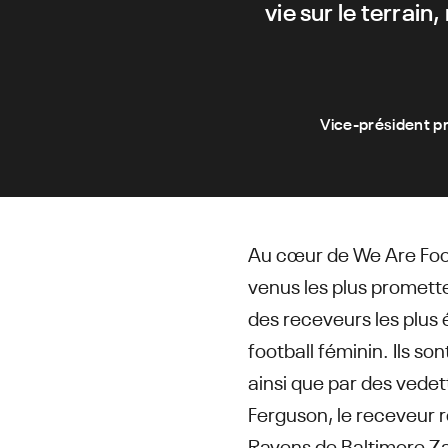
vie sur le terrain
Vice-président p
Au cœur de We Are Foot
venus les plus promette
des receveurs les plus 
football féminin. Ils s
ainsi que par des vedet
Ferguson, le receveur 
Ravens de Baltimore Za