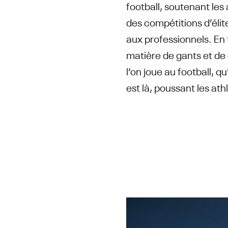
football, soutenant les
des compétitions d’éli
aux professionnels. En 
matière de gants et de
l’on joue au football, 
est là, poussant les ath