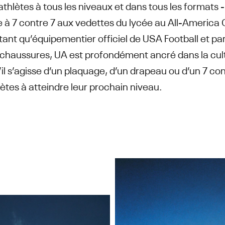
 athlètes à tous les niveaux et dans tous les formats 
te à 7 contre 7 aux vedettes du lycée au All-Americ
tant qu’équipementier officiel de USA Football et par
 chaussures, UA est profondément ancré dans la cult
qu’il s’agisse d’un plaquage, d’un drapeau ou d’un 7 c
lètes à atteindre leur prochain niveau.