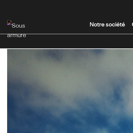
Passer
au
contenu
Notre société
principal