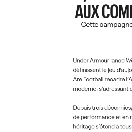
AUX COMM
Cette campagne 
Under Armour lance
We
définissent le jeu d’auj
Are Football recadre l’
moderne, s’adressant d
Depuis trois décennies
de performance et en re
héritage s’étend à tou