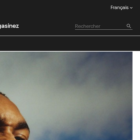
Français
asinez