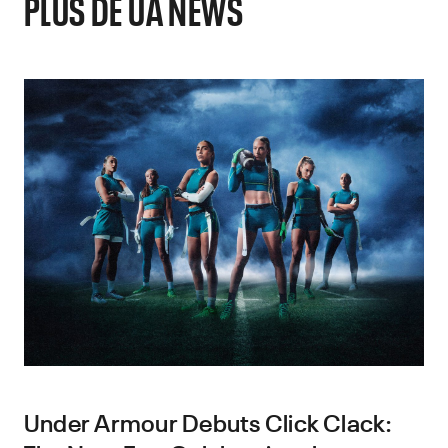
PLUS DE UA NEWS
Under Armour Debuts Click Clack: