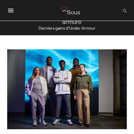
Passer
au
contenu
principal
Derniers gains d’Under Armour