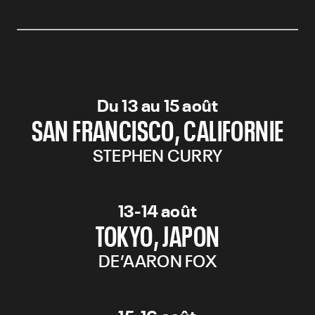
Du 13 au 15 août
SAN FRANCISCO, CALIFORNIE
STEPHEN CURRY
13-14 août
TOKYO, JAPON
DE’AARON FOX