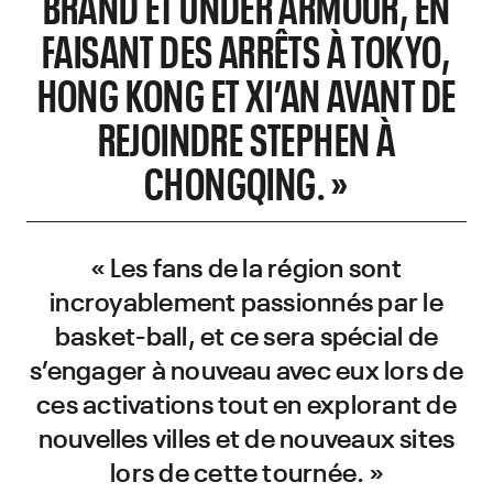
BRAND ET UNDER ARMOUR, EN
FAISANT DES ARRÊTS À TOKYO,
HONG KONG ET XI’AN AVANT DE
REJOINDRE STEPHEN À
CHONGQING. »
« Les fans de la région sont
incroyablement passionnés par le
basket-ball, et ce sera spécial de
s’engager à nouveau avec eux lors de
ces activations tout en explorant de
nouvelles villes et de nouveaux sites
lors de cette tournée. »