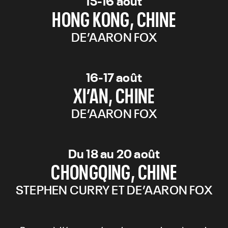
15-16 août
HONG KONG, CHINE
DE’AARON FOX
16-17 août
XI’AN, CHINE
DE’AARON FOX
Du 18 au 20 août
CHONGQING, CHINE
STEPHEN CURRY ET DE’AARON FOX