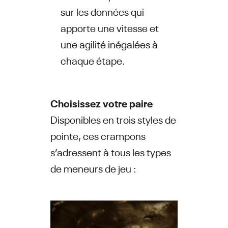
sur les données qui
apporte une vitesse et
une agilité inégalées à
chaque étape.
Choisissez votre paire
Disponibles en trois styles de
pointe, ces crampons
s’adressent à tous les types
de meneurs de jeu :