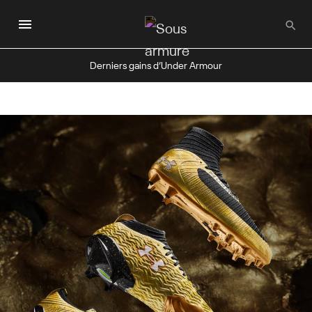
Passer
au
contenu
principal
Derniers gains d’Under Armour