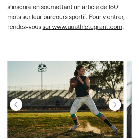
s’inscrire en soumettant un article de 150
mots sur leur parcours sportif. Pour y entrer,
rendez-vous
sur www.uaathletegrant.com
.