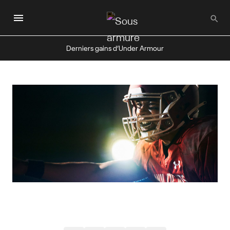
Passer
au
contenu
principal
Derniers gains d’Under Armour