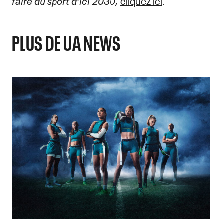
faire du sport d’ici 2030,
cliquez ici
.
PLUS DE UA NEWS