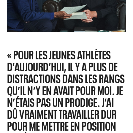
« POUR LES JEUNES ATHLÈTES
D’AUJOURD’HUI, IL Y A PLUS DE
DISTRACTIONS DANS LES RANGS
QU’IL N’Y EN AVAIT POUR MOI. JE
N’ÉTAIS PAS UN PRODIGE. J’AI
DÛ VRAIMENT TRAVAILLER DUR
POUR ME METTRE EN POSITION