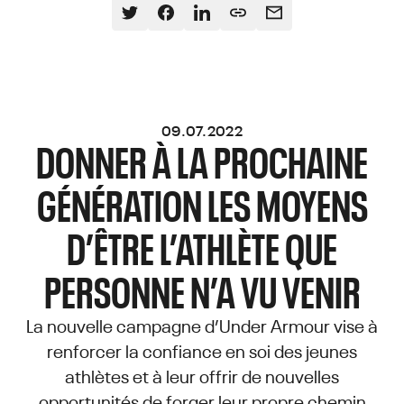
09.07.2022
DONNER À LA PROCHAINE
GÉNÉRATION LES MOYENS
D’ÊTRE L’ATHLÈTE QUE
PERSONNE N’A VU VENIR
La nouvelle campagne d’Under Armour vise à
renforcer la confiance en soi des jeunes
athlètes et à leur offrir de nouvelles
opportunités de forger leur propre chemin