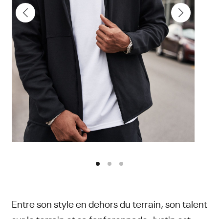
Entre son style en dehors du terrain, son talent
sur le terrain et sa fanfaronnade, Justin est