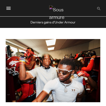
Passer
au
contenu
principal
Derniers gains d’Under Armour