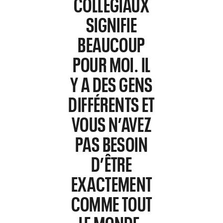
COLLÉGIAUX
SIGNIFIE
BEAUCOUP
POUR MOI. IL
Y A DES GENS
DIFFÉRENTS ET
VOUS N’AVEZ
PAS BESOIN
D’ÊTRE
EXACTEMENT
COMME TOUT
LE MONDE.