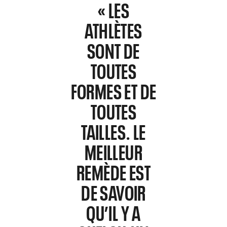
« LES
ATHLÈTES
SONT DE
TOUTES
FORMES ET DE
TOUTES
TAILLES. LE
MEILLEUR
REMÈDE EST
DE SAVOIR
QU’IL Y A