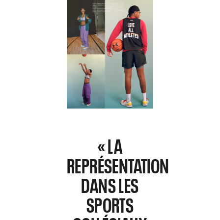
« LA
REPRÉSENTATION
DANS LES
SPORTS