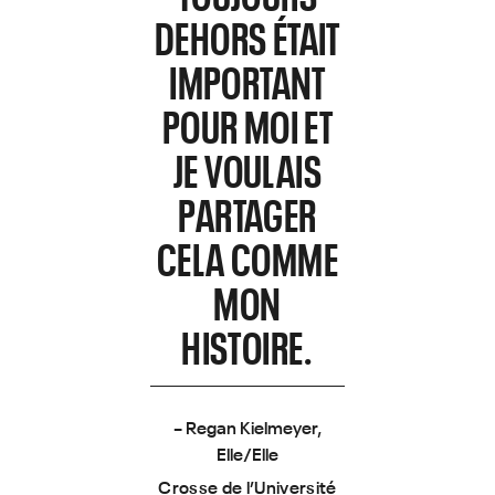
DEHORS ÉTAIT
IMPORTANT
POUR MOI ET
JE VOULAIS
PARTAGER
CELA COMME
MON
HISTOIRE.
– Regan Kielmeyer,
Elle/Elle
Crosse de l’Université