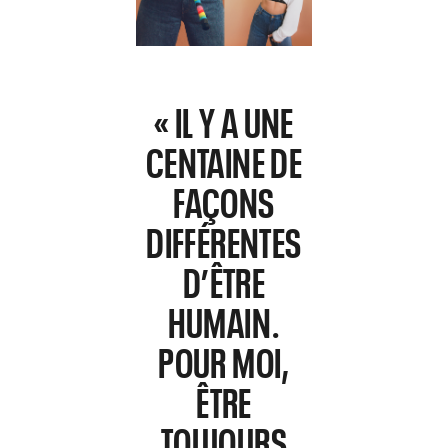
« IL Y A UNE
CENTAINE DE
FAÇONS
DIFFÉRENTES
D’ÊTRE
HUMAIN.
POUR MOI,
ÊTRE
TOUJOURS