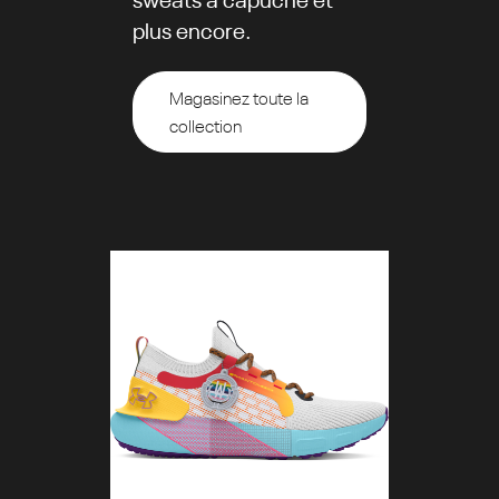
plus encore.
Magasinez toute la
collection