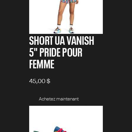
SHORT UA VANISH
5" PRIDE POUR
FEMME
45,00 $
Achetez maintenant