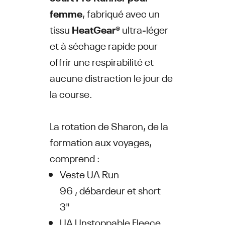
femme
, fabriqué avec un
tissu
HeatGear®
ultra-léger
et à séchage rapide pour
offrir une respirabilité et
aucune distraction le jour de
la course.
La rotation de Sharon, de la
formation aux voyages,
comprend :
Veste UA Run
96 , débardeur et short
3"
UA Unstoppable Fleece