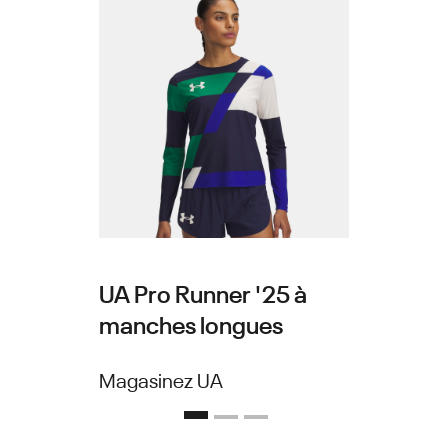
Haut cou
A Pro
Runner '
UA Pro Runner '25 à
manches longues
Magasinez
Magasinez UA