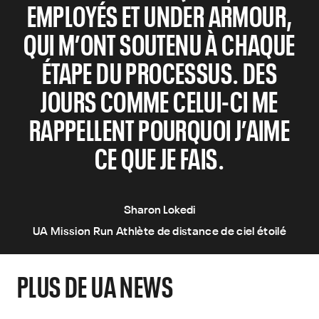
EMPLOYÉS ET UNDER ARMOUR,
QUI M’ONT SOUTENU À CHAQUE
ÉTAPE DU PROCESSUS. DES
JOURS COMME CELUI-CI ME
RAPPELLENT POURQUOI J’AIME
CE QUE JE FAIS.
Sharon Lokedi
UA Mission Run Athlète de distance de ciel étoilé
PLUS DE UA NEWS