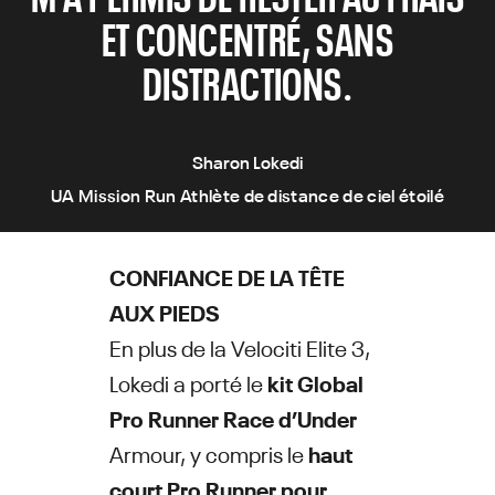
ET CONCENTRÉ, SANS
DISTRACTIONS.
Sharon Lokedi
UA Mission Run Athlète de distance de ciel étoilé
CONFIANCE DE LA TÊTE
AUX PIEDS
En plus de la Velociti Elite 3,
Lokedi a porté le
kit Global
Pro Runner Race d’Under
Armour, y compris le
haut
court Pro Runner pour