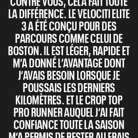
CONTRE VOUS, CELA FAIT TOUTE
LA DIFFÉRENCE. LE VELOCITI ELITE
3 A ÉTÉ CONÇU POUR DES
PARCOURS COMME CELUI DE
BOSTON. IL EST LÉGER, RAPIDE ET
M’A DONNÉ L’AVANTAGE DONT
J’AVAIS BESOIN LORSQUE JE
POUSSAIS LES DERNIERS
KILOMÈTRES. ET LE CROP TOP
PRO RUNNER AUQUEL J’AI FAIT
CONFIANCE TOUTE LA SAISON
M’A PERMIS DE RESTER AU FRAIS