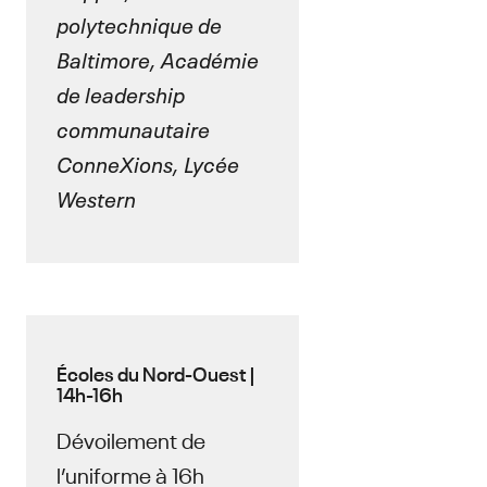
polytechnique de
Baltimore, Académie
de leadership
communautaire
ConneXions, Lycée
Western
Écoles du Nord-Ouest |
14h-16h
Dévoilement de
l’uniforme à 16h