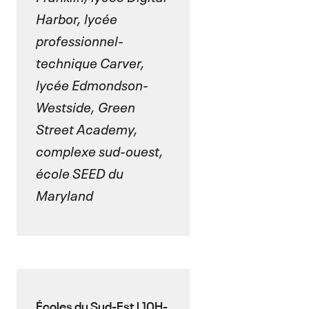
Harbor, lycée
professionnel-
technique Carver,
lycée Edmondson-
Westside, Green
Street Academy,
complexe sud-ouest,
école SEED du
Maryland
Écoles du Sud-Est | 10H-