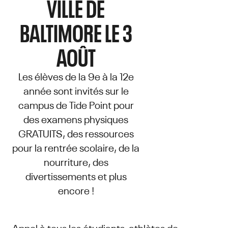
VILLE DE
BALTIMORE LE 3
AOÛT
Les élèves de la 9e à la 12e
année sont invités sur le
campus de Tide Point pour
des examens physiques
GRATUITS, des ressources
pour la rentrée scolaire, de la
nourriture, des
divertissements et plus
encore !
Appel à tous les étudiants-athlètes de