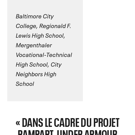
Baltimore City
College, Regionald F.
Lewis High School,
Mergenthaler
Vocational-Technical
High School, City
Neighbors High
School
« DANS LE CADRE DU PROJET
RAMPART, UNDER ARMOUR