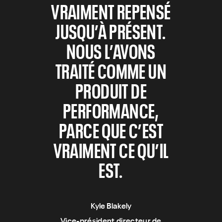
VRAIMENT REPENSÉ
JUSQU’À PRÉSENT.
NOUS L’AVONS
TRAITÉ COMME UN
PRODUIT DE
PERFORMANCE,
PARCE QUE C’EST
VRAIMENT CE QU’IL
EST.
Kyle Blakely
Vice-président directeur de