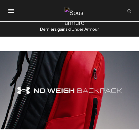
Passer
au
contenu
principal
Derniers gains d’Under Armour