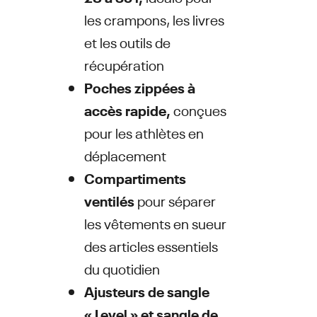
les crampons, les livres
et les outils de
récupération
Poches zippées à
accès rapide,
conçues
pour les athlètes en
déplacement
Compartiments
ventilés
pour séparer
les vêtements en sueur
des articles essentiels
du quotidien
Ajusteurs de sangle
« Level » et sangle de