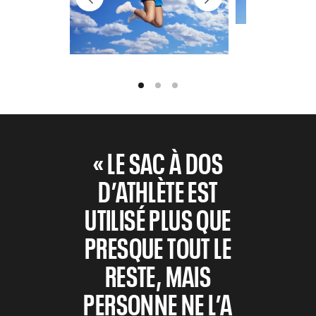
« LE SAC À DOS
D’ATHLÈTE EST
UTILISÉ PLUS QUE
PRESQUE TOUT LE
RESTE, MAIS
PERSONNE NE L’A