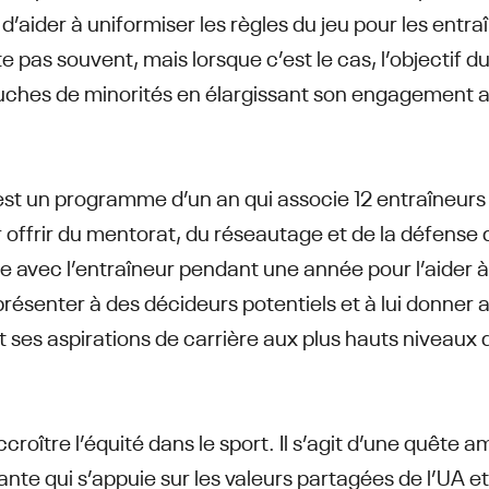
 d’aider à uniformiser les règles du jeu pour les entra
e pas souvent, mais lorsque c’est le cas, l’objectif
ches de minorités en élargissant son engagement 
st un programme d’un an qui associe 12 entraîneurs u
r offrir du mentorat, du réseautage et de la défense
lle avec l’entraîneur pendant une année pour l’aider 
 présenter à des décideurs potentiels et à lui donner
nt ses aspirations de carrière aux plus hauts niveaux
accroître l’équité dans le sport. Il s’agit d’une quête 
nte qui s’appuie sur les valeurs partagées de l’UA 