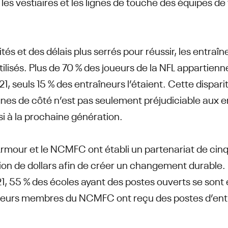
 les vestiaires et les lignes de touche des équipes de
és et des délais plus serrés pour réussir, les entraîn
utilisés. Plus de 70 % des joueurs de la NFL apparti
21, seuls 15 % des entraîneurs l’étaient. Cette dispar
 lignes de côté n’est pas seulement préjudiciable aux 
si à la prochaine génération.
rmour et le NCMFC ont établi un partenariat de cin
ion de dollars afin de créer un changement durable.
21, 55 % des écoles ayant des postes ouverts se son
neurs membres du NCMFC ont reçu des postes d’ent