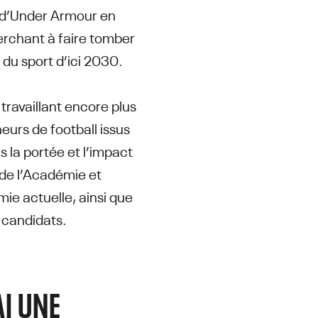
me d’Under Armour en
rchant à faire tomber
 du sport d’ici 2030.
ravaillant encore plus
eurs de football issus
 la portée et l’impact
 de l’Académie et
ie actuelle, ainsi que
s candidats.
AI UNE