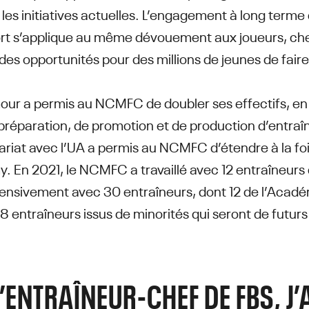
r les initiatives actuelles. L’engagement à long ter
ort s’applique au même dévouement aux joueurs, che
 des opportunités pour des millions de jeunes de faire
our a permis au NCMFC de doubler ses effectifs, en t
préparation, de promotion et de production d’entraîn
ariat avec l’UA a permis au NCMFC d’étendre à la fois
. En 2021, le NCMFC a travaillé avec 12 entraîneurs
tensivement avec 30 entraîneurs, dont 12 de l’Académ
8 entraîneurs issus de minorités qui seront de futur
’ENTRAÎNEUR-CHEF DE FBS, J’