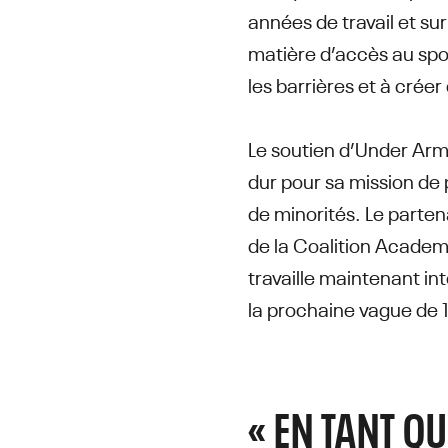
années de travail et su
matière d’accès au sp
les barrières et à créer
Le soutien d’Under Arm
dur pour sa mission de 
de minorités. Le parten
de la Coalition Academy
travaille maintenant in
la prochaine vague de 1
« EN TANT QU