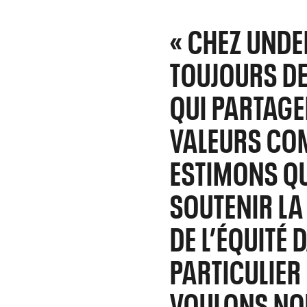
« CHEZ UND
TOUJOURS DE
QUI PARTAGE
VALEURS COM
ESTIMONS QU
SOUTENIR LA 
DE L’ÉQUITÉ
PARTICULIER
VOULONS NOU