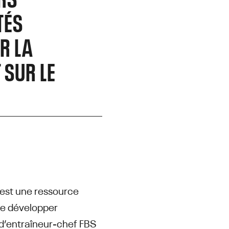
TÉS
ER LA
 SUR LE
 est une ressource
se développer
 d’entraîneur-chef FBS