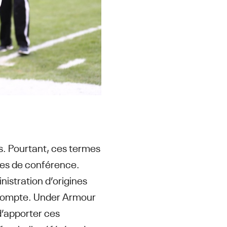
rs. Pourtant, ces termes
lles de conférence.
istration d’origines
r compte. Under Armour
d’apporter ces