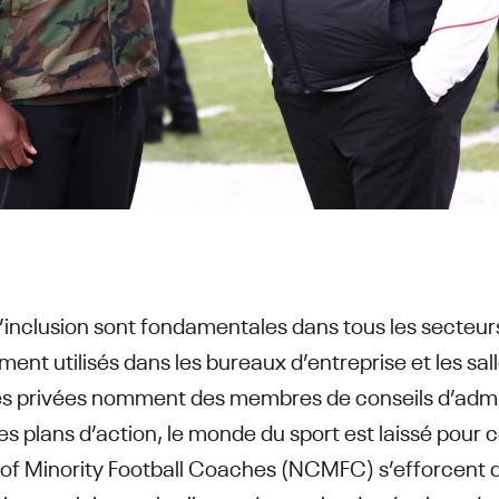
et l’inclusion sont fondamentales dans tous les secteu
ent utilisés dans les bureaux d’entreprise et les sa
ses privées nomment des membres de conseils d’admin
des plans d’action, le monde du sport est laissé pou
on of Minority Football Coaches (NCMFC) s’efforcent 