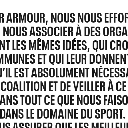
ER ARMOUR, NOUS NOUS EFF
 NOUS ASSOCIER À DES ORG
NT LES MÊMES IDÉES, QUI CRO
MUNES ET QUI LEUR DONNENT
’IL EST ABSOLUMENT NÉCESS
COALITION ET DE VEILLER À CE 
 DANS TOUT CE QUE NOUS FAIS
 DANS LE DOMAINE DU SPORT.
S ASSURER QUE LES MEILLEU