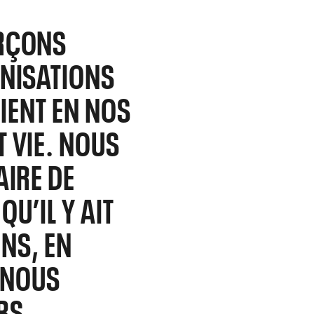
ORÇONS
ANISATIONS
IENT EN NOS
 VIE. NOUS
AIRE DE
QU’IL Y AIT
ONS, EN
 NOUS
RS