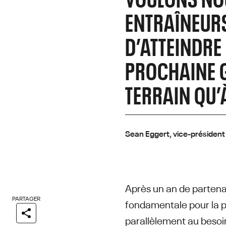
ENTRAÎNEUR
D’ATTEINDRE 
PROCHAINE G
TERRAIN QU’À
Sean Eggert, vice-président
Après un an de partena
PARTAGER
fondamentale pour la p
parallèlement au besoi