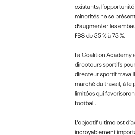
existants, l’opportunité
minorités ne se présent
d’augmenter les embau
FBS de 55 % à 75 %.
La Coalition Academy e
directeurs sportifs pou
directeur sportif travai
marché du travail, à le
limitées qui favorisero
football.
L’objectif ultime est d’
incroyablement importa