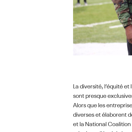
La diversité, l’équité 
sont presque exclusivem
Alors que les entrepri
diverses et élaborent 
et la National Coaliti