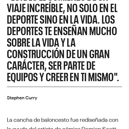
VIAJE INCREÍBLE, NO SOLO EN EL
DEPORTE SINO EN LA VIDA. LOS
DEPORTES TE ENSEÑAN MUCHO
SOBRE LA VIDA Y LA
CONSTRUCCIÓN DE UN GRAN
CARÁCTER, SER PARTE DE
EQUIPOS Y CREER EN TI MISMO".
Stephen Curry
La cancha de baloncesto fue rediseñada con
la ayuda del artista de cómics Damion Scott,