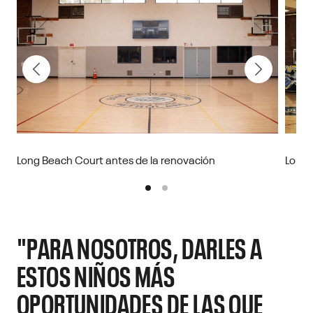
Long Beach Court antes de la renovación
Long 
"PARA NOSOTROS, DARLES A
ESTOS NIÑOS MÁS
OPORTUNIDADES DE LAS QUE