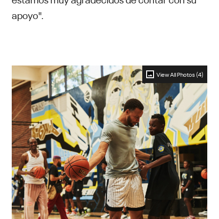
apoyo".
View All Photos (4)