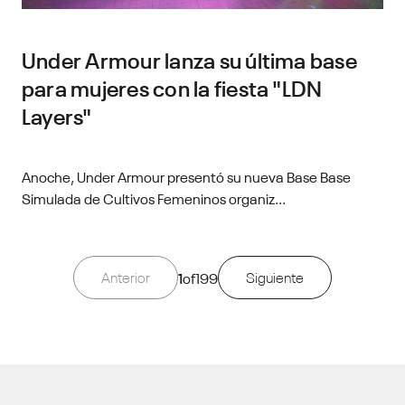
Under Armour lanza su última base
para mujeres con la fiesta "LDN
Layers"
Anoche, Under Armour presentó su nueva Base Base
Simulada de Cultivos Femeninos organiz...
Anterior
1
of
199
Siguiente