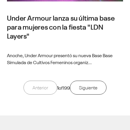
Under Armour lanza su última base
para mujeres con la fiesta "LDN
Layers"
Anoche, Under Armour presentó su nueva Base Base
Simulada de Cultivos Femeninos organiz...
Anterior
1
of
199
Siguiente