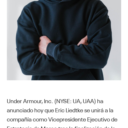
Under Armour, Inc. (NYSE: UA, UAA) ha
anunciado hoy que Eric Liedtke se unirá a la
compañía como Vicepresidente Ejecutivo de
Estrategia de Marca tras la finalización de la