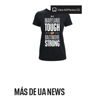
View All Photos (5)
MÁS DE UA NEWS