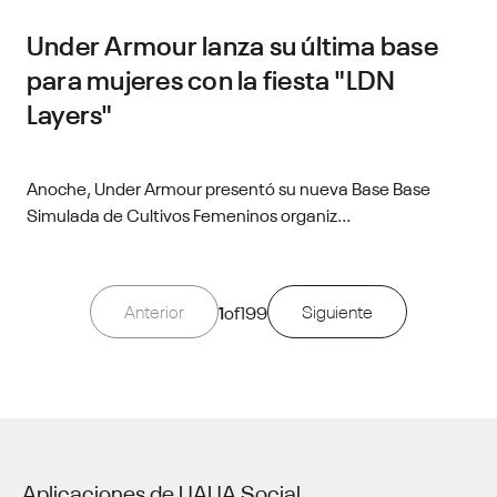
Under Armour lanza su última base
para mujeres con la fiesta "LDN
Layers"
Anoche, Under Armour presentó su nueva Base Base
Simulada de Cultivos Femeninos organiz...
Anterior
1
of
199
Siguiente
Aplicaciones de UA
UA Social