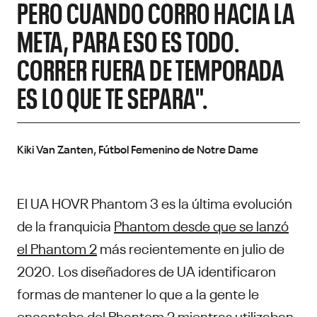
PERO CUANDO CORRO HACIA LA
META, PARA ESO ES TODO.
CORRER FUERA DE TEMPORADA
ES LO QUE TE SEPARA".
Kiki Van Zanten, Fútbol Femenino de Notre Dame
El UA HOVR Phantom 3 es la última evolución
de la franquicia
Phantom desde que se lanzó
el Phantom 2
más recientemente en julio de
2020. Los diseñadores de UA identificaron
formas de mantener lo que a la gente le
encantaba del Phantom 2 mientras utilizaban