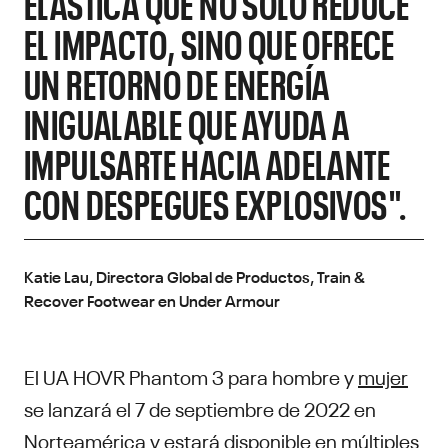
ELÁSTICA QUE NO SOLO REDUCE
EL IMPACTO, SINO QUE OFRECE
UN RETORNO DE ENERGÍA
INIGUALABLE QUE AYUDA A
IMPULSARTE HACIA ADELANTE
CON DESPEGUES EXPLOSIVOS".
Katie Lau, Directora Global de Productos, Train &
Recover Footwear en Under Armour
El UA HOVR Phantom 3 para hombre y
mujer
se lanzará el 7 de septiembre de 2022 en
Norteamérica y estará disponible en múltiples