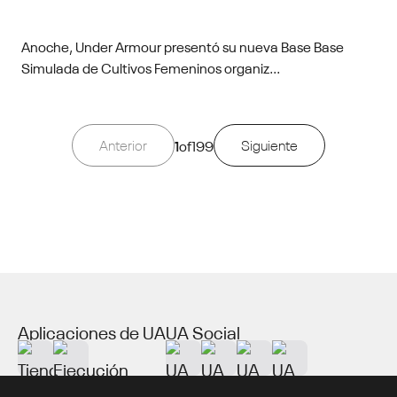
Anoche, Under Armour presentó su nueva Base Base
Simulada de Cultivos Femeninos organiz...
Anterior
1
of
199
Siguiente
Aplicaciones de UA
UA Social