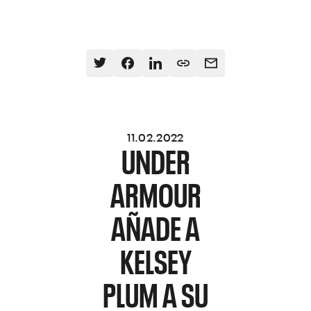
11.02.2022
UNDER
ARMOUR
AÑADE A
KELSEY
PLUM A SU