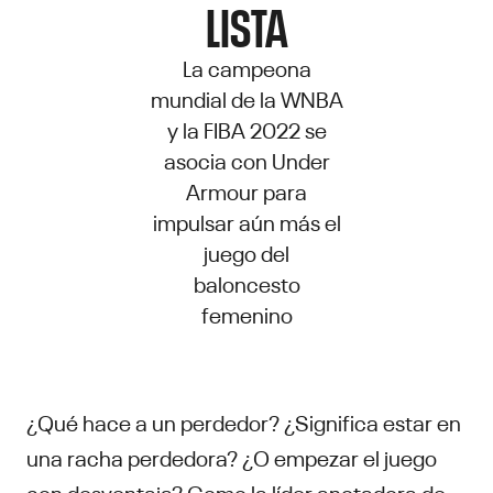
LISTA
La campeona
mundial de la WNBA
y la FIBA 2022 se
asocia con Under
Armour para
impulsar aún más el
juego del
baloncesto
femenino
¿Qué hace a un perdedor? ¿Significa estar en
una racha perdedora? ¿O empezar el juego
con desventaja? Como la líder anotadora de