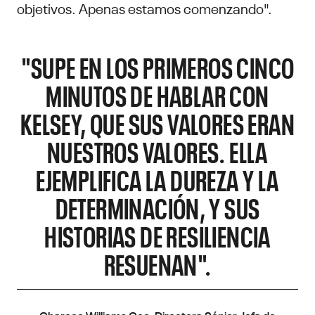
objetivos. Apenas estamos comenzando".
"SUPE EN LOS PRIMEROS CINCO
MINUTOS DE HABLAR CON
KELSEY, QUE SUS VALORES ERAN
NUESTROS VALORES. ELLA
EJEMPLIFICA LA DUREZA Y LA
DETERMINACIÓN, Y SUS
HISTORIAS DE RESILIENCIA
RESUENAN".
Charece Williams Gee, Directora Sénior, Jefa de