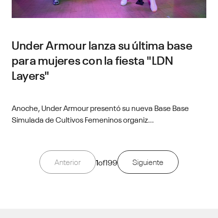
Under Armour lanza su última base
para mujeres con la fiesta "LDN
Layers"
Anoche, Under Armour presentó su nueva Base Base
Simulada de Cultivos Femeninos organiz...
Anterior
1
of
199
Siguiente