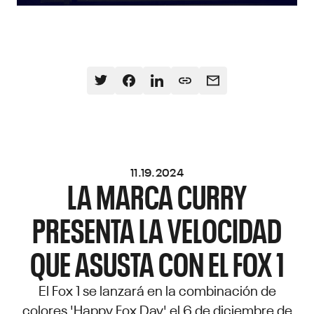
11.19.2024
LA MARCA CURRY
PRESENTA LA VELOCIDAD
QUE ASUSTA CON EL FOX 1
El Fox 1 se lanzará en la combinación de
colores 'Happy Fox Day' el 6 de diciembre de