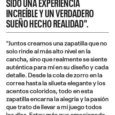
SIDO UNA EXPERIENCIA
INCREÍBLE Y UN VERDADERO
SUEÑO HECHO REALIDAD".
"Juntos creamos una zapatilla que no
solo rinde al más alto nivel en la
cancha, sino que realmente se siente
auténtica para mí en su diseño y cada
detalle. Desde la cola de zorro en la
correa hasta la silueta elegante y los
acentos coloridos, todo en esta
zapatilla encarna la alegría y la pasión
que trato de llevar a mi juego todos
los días. Estoy más que emocionado