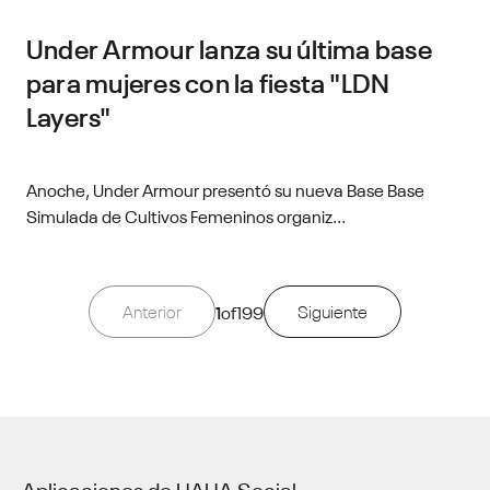
Under Armour lanza su última base
para mujeres con la fiesta "LDN
Layers"
Anoche, Under Armour presentó su nueva Base Base
Simulada de Cultivos Femeninos organiz...
Anterior
1
of
199
Siguiente
Aplicaciones de UA
UA Social