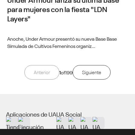
para mujeres con la fiesta "LDN
Layers"
Anoche, Under Armour presentó su nueva Base Base
Simulada de Cultivos Femeninos organiz...
Anterior
1
of
199
Siguiente
Aplicaciones de UA
UA Social