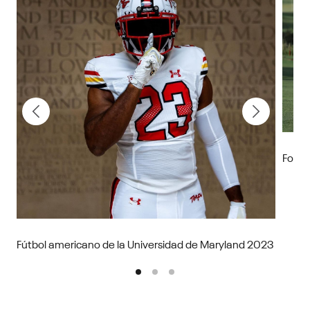
Foto 
Fútbol americano de la Universidad de Maryland 2023