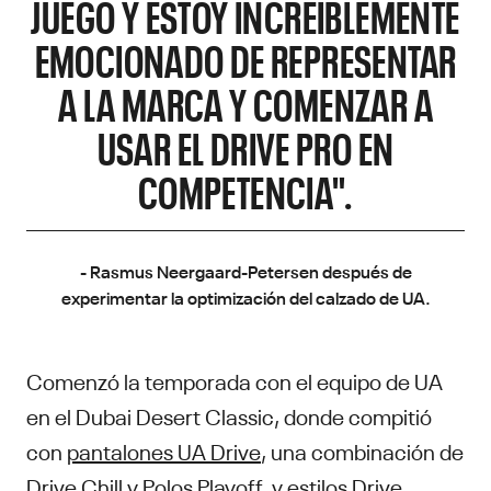
JUEGO Y ESTOY INCREÍBLEMENTE
EMOCIONADO DE REPRESENTAR
A LA MARCA Y COMENZAR A
USAR EL DRIVE PRO EN
COMPETENCIA".
- Rasmus Neergaard-Petersen después de
experimentar la optimización del calzado de UA.
Comenzó la temporada con el equipo de UA
en el Dubai Desert Classic, donde compitió
con
pantalones UA Drive
, una combinación de
Drive Chill
y
Polos Playoff
, y
estilos Drive