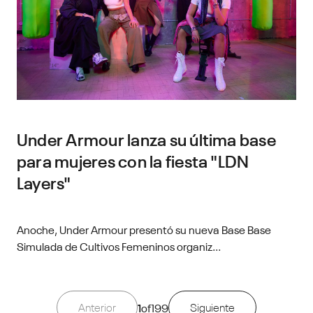
Under Armour lanza su última base
para mujeres con la fiesta "LDN
Layers"
Anoche, Under Armour presentó su nueva Base Base
Simulada de Cultivos Femeninos organiz...
Anterior
1
of
199
Siguiente