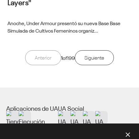
Layers"
Anoche, Under Armour presentó su nueva Base Base
Simulada de Cultivos Femeninos organiz...
Anterior
1
of
199
Siguiente
Aplicaciones de UA
UA Social
Acerca de UA