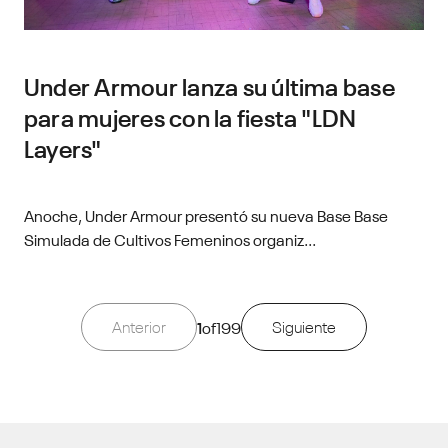
Under Armour lanza su última base
para mujeres con la fiesta "LDN
Layers"
Anoche, Under Armour presentó su nueva Base Base
Simulada de Cultivos Femeninos organiz...
Anterior
1
of
199
Siguiente