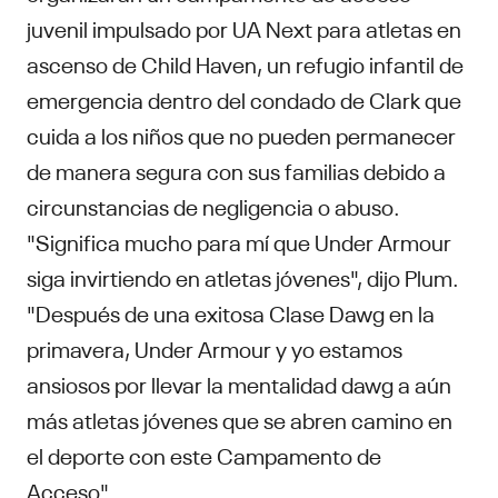
juvenil impulsado por UA Next para atletas en
ascenso de Child Haven, un refugio infantil de
emergencia dentro del condado de Clark que
cuida a los niños que no pueden permanecer
de manera segura con sus familias debido a
circunstancias de negligencia o abuso.
"Significa mucho para mí que Under Armour
siga invirtiendo en atletas jóvenes", dijo Plum.
"Después de una exitosa Clase Dawg en la
primavera, Under Armour y yo estamos
ansiosos por llevar la mentalidad dawg a aún
más atletas jóvenes que se abren camino en
el deporte con este Campamento de
Acceso".