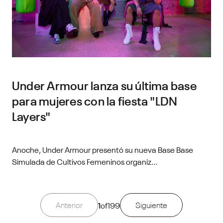
Under Armour lanza su última base
para mujeres con la fiesta "LDN
Layers"
Anoche, Under Armour presentó su nueva Base Base
Simulada de Cultivos Femeninos organiz...
Anterior
1
of
199
Siguiente