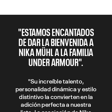
"ESTAMOS ENCANTADOS
DE DAR LA BIENVENIDA A
NIKA MÜHL A LA FAMILIA
UNDER ARMOUR".
"Su increíble talento,
personalidad dinámica y estilo
distintivo la convierten en la
adición perfecta a nuestra
lista. La asociación de Nika