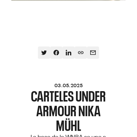
03.05.2025
CARTELES UNDER
ARMOUR NIKA
MÜHL
La base de la WNBA se une a