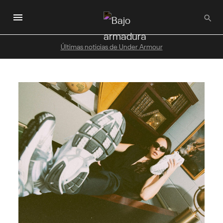
Saltar
al
contenido
principal
Últimas noticias de Under Armour