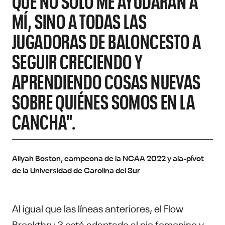
QUE NO SOLO ME AYUDARÁN A
MÍ, SINO A TODAS LAS
JUGADORAS DE BALONCESTO A
SEGUIR CRECIENDO Y
APRENDIENDO COSAS NUEVAS
SOBRE QUIÉNES SOMOS EN LA
CANCHA".
Aliyah Boston, campeona de la NCAA 2022 y ala-pívot
de la Universidad de Carolina del Sur
Al igual que las líneas anteriores, el Flow
Breakthru 3 está adaptado al pie femenino y