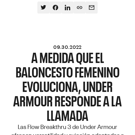
09.30.2022
A MEDIDA QUE EL
BALONCESTO FEMENINO
EVOLUCIONA, UNDER
ARMOUR RESPONDE A LA
LLAMADA
Las Flow Breakthru 3 de Under Armour
ofrecen versatilidad y sujeción adaptadas a