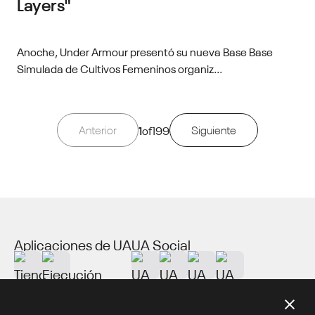
Layers"
Anoche, Under Armour presentó su nueva Base Base
Simulada de Cultivos Femeninos organiz...
Anterior
1
of
199
Siguiente
Aplicaciones de UA
UA Social
Acerca de UA