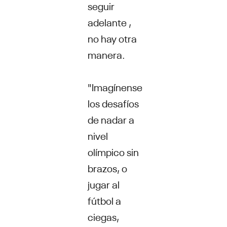
seguir
adelante ,
no hay otra
manera.
"Imagínense
los desafíos
de nadar a
nivel
olímpico sin
brazos, o
jugar al
fútbol a
ciegas,