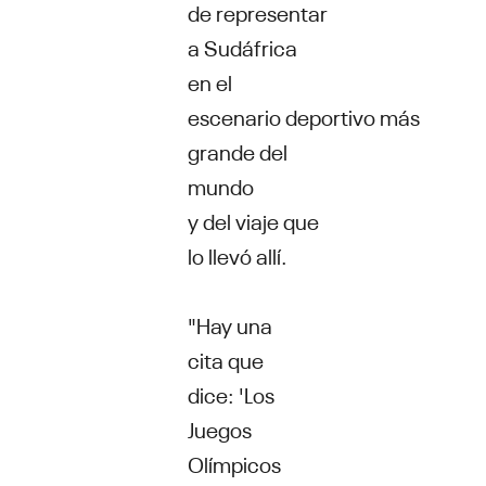
de representar
a Sudáfrica
en el
escenario deportivo más
grande del
mundo
y del viaje que
lo llevó allí.
"Hay una
cita que
dice: 'Los
Juegos
Olímpicos