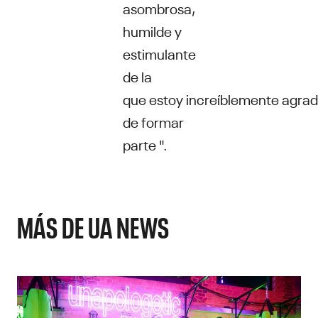
asombrosa,
humilde y
estimulante
de la
que estoy increíblemente agra
de formar
parte ".
MÁS DE UA NEWS