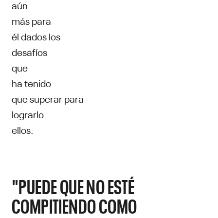
aún
más para
él dados los
desafíos
que
ha tenido
que superar para
lograrlo
ellos.
"PUEDE QUE NO ESTÉ
COMPITIENDO COMO