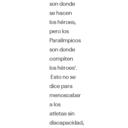
son donde
se hacen
los héroes,
pero los
Paralímpicos
son donde
compiten
los héroes'.
Esto no se
dice para
menoscabar
a los
atletas sin
discapacidad,