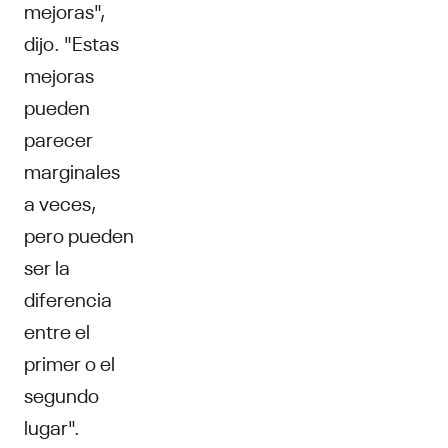
mejoras",
dijo. "Estas
mejoras
pueden
parecer
marginales
a veces,
pero pueden
ser la
diferencia
entre el
primer o el
segundo
lugar".