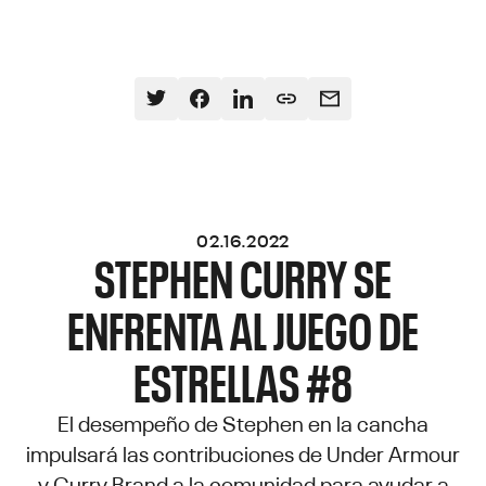
02.16.2022
STEPHEN CURRY SE
ENFRENTA AL JUEGO DE
ESTRELLAS #8
El desempeño de Stephen en la cancha
impulsará las contribuciones de Under Armour
y Curry Brand a la comunidad para ayudar a