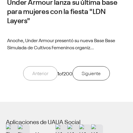
Under Armour lanza su última base
para mujeres con la fiesta "LDN
Layers"
Anoche, Under Armour presentó su nueva Base Base
Simulada de Cultivos Femeninos organiz...
Anterior
1
of
200
Siguiente
Aplicaciones de UA
UA Social