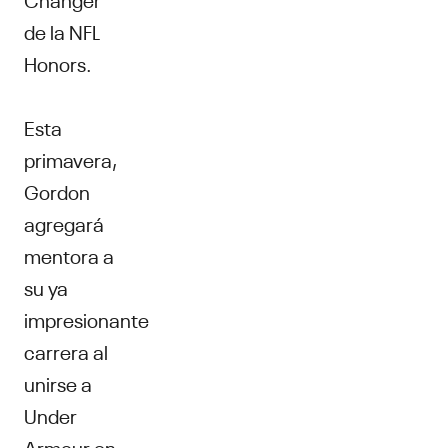
de la NFL
Honors.
Esta
primavera,
Gordon
agregará
mentora a
su ya
impresionante
carrera al
unirse a
Under
Armour en