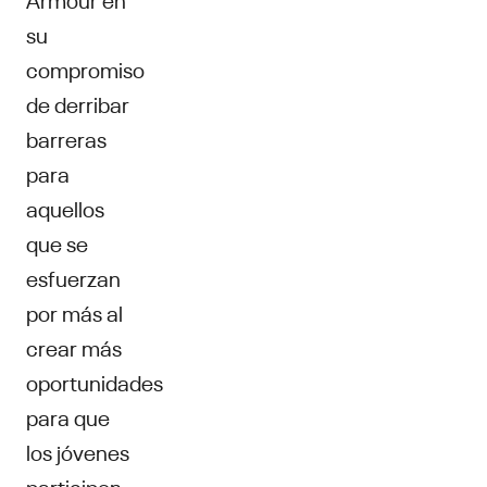
su
compromiso
de derribar
barreras
para
aquellos
que se
esfuerzan
por más al
crear más
oportunidades
para que
los jóvenes
participen