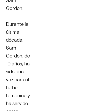
Gordon.
Durante la
última
década,
Sam
Gordon, de
19 años, ha
sido una
voz para el
fútbol
femenino y
ha servido
como