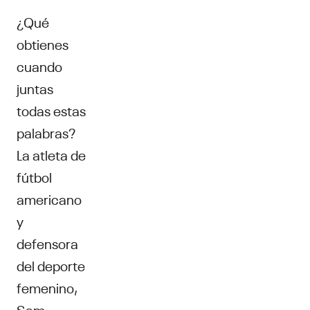
¿Qué
obtienes
cuando
juntas
todas estas
palabras?
La atleta de
fútbol
americano
y
defensora
del deporte
femenino,
Sam