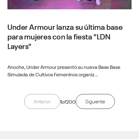
Under Armour lanza su última base
para mujeres con la fiesta "LDN
Layers"
Anoche, Under Armour presentó su nueva Base Base
Simulada de Cultivos Femeninos organiz...
Anterior
1
of
200
Siguiente