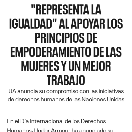
"REPRESENTA LA
IGUALDAD" AL APOYAR LOS
PRINCIPIOS DE
EMPODERAMIENTO DE LAS
MUJERES Y UN MEJOR
TRABAJO
UA anuncia su compromiso con las iniciativas
de derechos humanos de las Naciones Unidas
En el Día Internacional de los Derechos
Humanos, Under Armour ha anunciado su