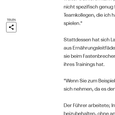
nicht spezifisch genug
Teamkollegen, die ich h
TEILEN
spielen."
Stattdessen hat sich L
aus Ernährungsleitfäd
sie beim Fastenbrechen 
ihres Trainings hat.
"Wenn Sie zum Beispiel 
sich nehmen, da es den
Der Führer arbeitete; In
beizubehalten, ohne an 