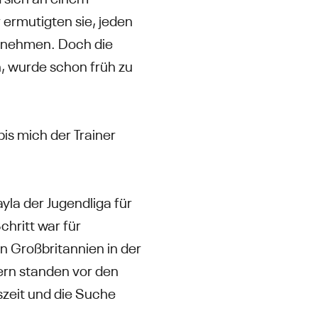
 ermutigten sie, jeden
nzunehmen. Doch die
en, wurde schon früh zu
is mich der Trainer
yla der Jugendliga für
chritt war für
n Großbritannien in der
tern standen vor den
gszeit und die Suche