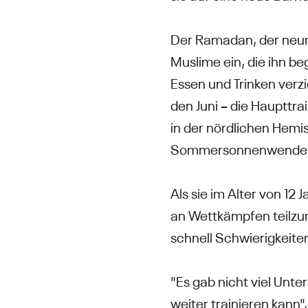
Der Ramadan, der neun
Muslime ein, die ihn 
Essen und Trinken verzi
den Juni – die Haupttra
in der nördlichen Hem
Sommersonnenwende fa
Als sie im Alter von 12
an Wettkämpfen teilzu
schnell Schwierigkeiten
"Es gab nicht viel Unt
weiter trainieren kann"