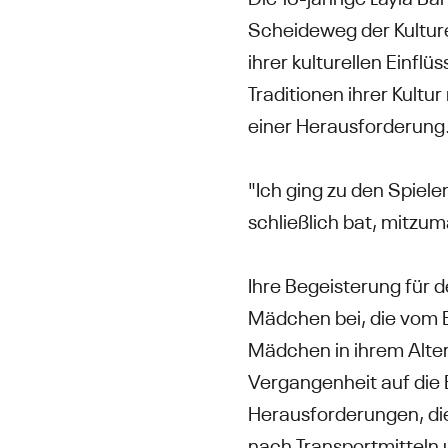
Scheideweg der Kulturen
ihrer kulturellen Einfl
Traditionen ihrer Kultu
einer Herausforderung
"Ich ging zu den Spiel
schließlich bat, mitzum
Ihre Begeisterung für d
Mädchen bei, die vom Bi
Mädchen in ihrem Alter
Vergangenheit auf die 
Herausforderungen, die 
nach Transportmitteln 