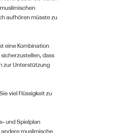
n muslimischen
 ich aufhören müsste zu
st eine Kombination
sicherzustellen, dass
en zur Unterstützung
e viel Flüssigkeit zu
gs- und Spielplan
ls andere muslimische