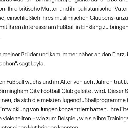
. Ihre britische Mutter und ihr pakistanischer Vater
üsse, einschließlich ihres muslimischen Glaubens, a
r mit ihrem Interesse am Fußball in Einklang zu bring
.
en meiner Brüder und kam immer näher an den Platz, b
achen", sagt Layla.
en Fußball wuchs und im Alter von acht Jahren trat La
rmingham City Football Club geleitet wird. Dieser S
 neu, da sich die meisten Jugendfußballprogramme i
Entwicklung von Jungen konzentriert hatten. Ihre El
viele teilten – wie zum Beispiel, wie sie ihre Trainin
unter einen Hut bringen konnten.