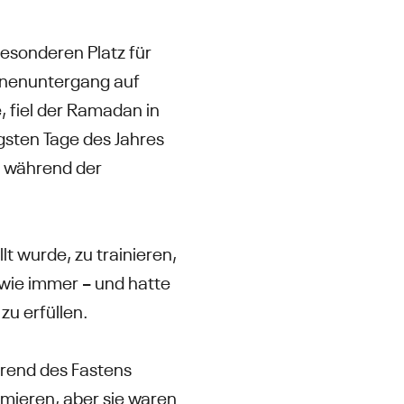
esonderen Platz für
nnenuntergang auf
, fiel der Ramadan in
ngsten Tage des Jahres
n während der
lt wurde, zu trainieren,
wie immer – und hatte
 zu erfüllen.
hrend des Fastens
ormieren, aber sie waren