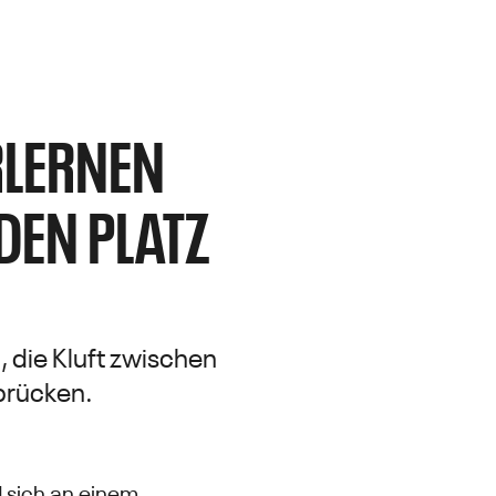
RLERNEN
DEN PLATZ
 die Kluft zwischen
rbrücken.
d sich an einem