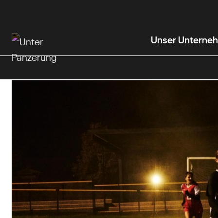
Zum
Hauptinhalt
wechseln
Unser Unterne