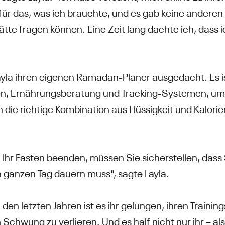
 für das, was ich brauchte, und es gab keine andere
ätte fragen können. Eine Zeit lang dachte ich, dass
ayla ihren eigenen Ramadan-Planer ausgedacht. Es i
en, Ernährungsberatung und Tracking-Systemen, um 
die richtige Kombination aus Flüssigkeit und Kalori
Ihr Fasten beenden, müssen Sie sicherstellen, dass Si
 ganzen Tag dauern muss", sagte Layla.
 den letzten Jahren ist es ihr gelungen, ihren Trainin
Schwung zu verlieren. Und es half nicht nur ihr – a