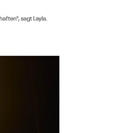
aften", sagt Layla.