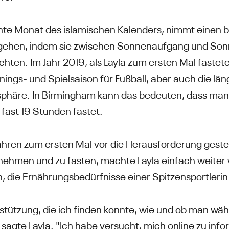
te Monat des islamischen Kalenders, nimmt einen b
begehen, indem sie zwischen Sonnenaufgang und So
chten. Im Jahr 2019, als Layla zum ersten Mal fastete
inings- und Spielsaison für Fußball, aber auch die lä
isphäre. In Birmingham kann das bedeuten, dass ma
st 19 Stunden fastet.
 Jahren zum ersten Mal vor die Herausforderung gestel
nehmen und zu fasten, machte Layla einfach weiter 
, die Ernährungsbedürfnisse einer Spitzensportlerin
erstützung, die ich finden konnte, wie und ob man wä
, sagte Layla. "Ich habe versucht, mich online zu inf