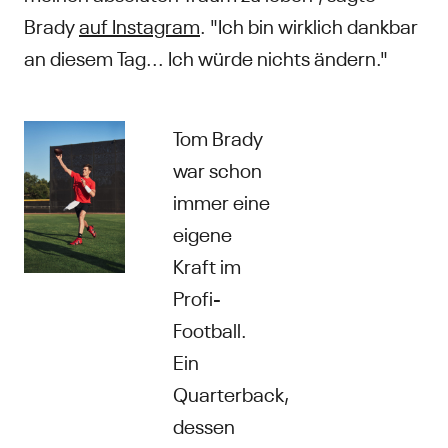
Brady
auf Instagram
. "Ich bin wirklich dankbar
an diesem Tag... Ich würde nichts ändern."
Tom Brady
war schon
immer eine
eigene
Kraft im
Profi-
Football.
Ein
Quarterback,
dessen