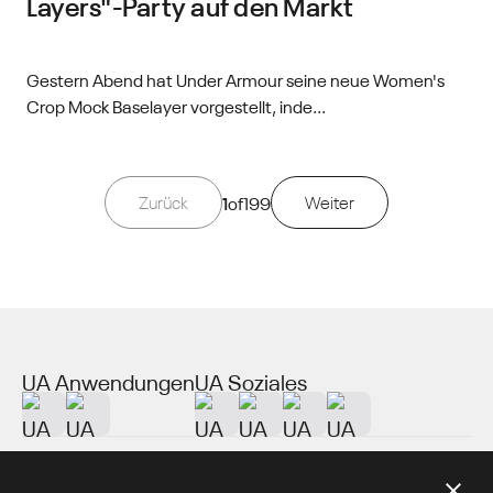
Layers"-Party auf den Markt
Gestern Abend hat Under Armour seine neue Women's
Crop Mock Baselayer vorgestellt, inde...
Zurück
1
of
199
Weiter
UA Anwendungen
UA Soziales
Über UA