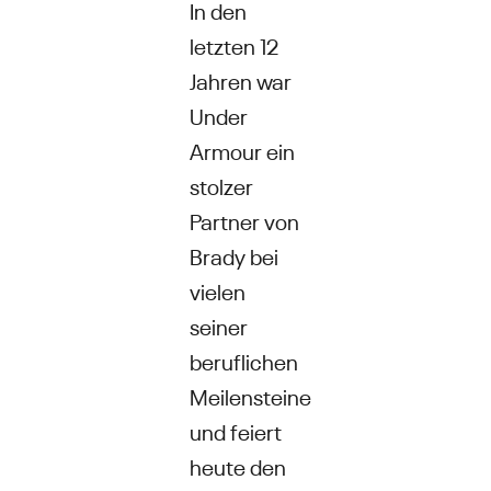
In den
letzten 12
Jahren war
Under
Armour ein
stolzer
Partner von
Brady bei
vielen
seiner
beruflichen
Meilensteine
und feiert
heute den