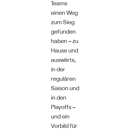
Teams
einen Weg
zum Sieg
gefunden
haben – zu
Hause und
auswärts,
in der
regulären
Saison und
in den
Playoffs –
und ein
Vorbild für