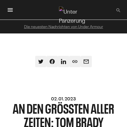
Zum
Hauptinhalt
wechseln
Die neuesten Nachrichten von Under Armour
02.01.2023
AN DEN GRÖSSTEN ALLER Z
EITEN: TOM BRADY