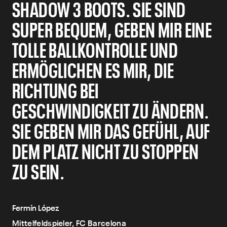
SHADOW 3 BOOTS. SIE SIND
SUPER BEQUEM, GEBEN MIR EINE
TOLLE BALLKONTROLLE UND
ERMÖGLICHEN ES MIR, DIE
RICHTUNG BEI
GESCHWINDIGKEIT ZU ÄNDERN.
SIE GEBEN MIR DAS GEFÜHL, AUF
DEM PLATZ NICHT ZU STOPPEN
ZU SEIN.
Fermín López
Mittelfeldspieler, FC Barcelona