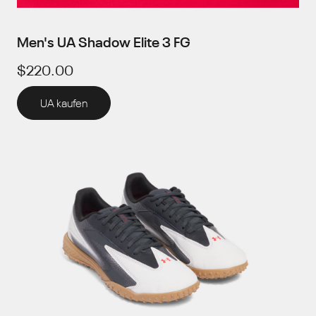
Men's UA Shadow Elite 3 FG
$220.00
UA kaufen