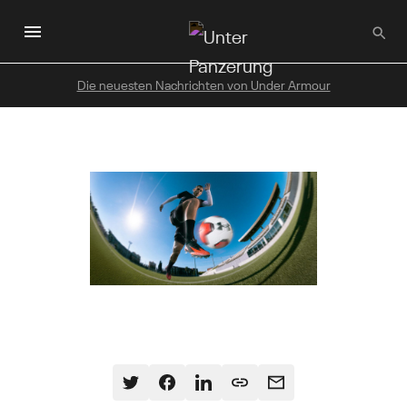
Zum
Hauptinhalt
wechseln
Die neuesten Nachrichten von Under Armour