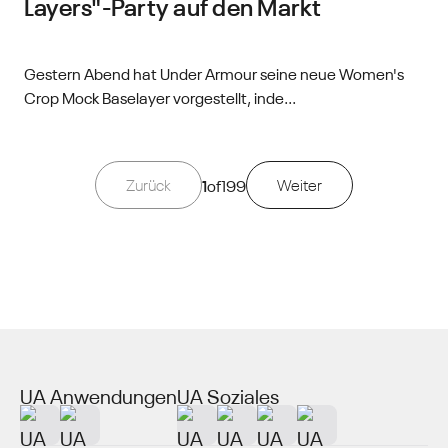
Layers"-Party auf den Markt
Gestern Abend hat Under Armour seine neue Women's
Crop Mock Baselayer vorgestellt, inde...
Zurück
1
of
199
Weiter
UA Anwendungen
UA Soziales