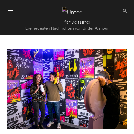
Zum
Hauptinhalt
wechseln
Die neuesten Nachrichten von Under Armour