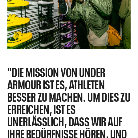
"DIE MISSION VON UNDER
ARMOUR IST ES, ATHLETEN
BESSER ZU MACHEN. UM DIES ZU
ERREICHEN, IST ES
UNERLÄSSLICH, DASS WIR AUF
IHRE BEDÜRFNISSE HÖREN, UND