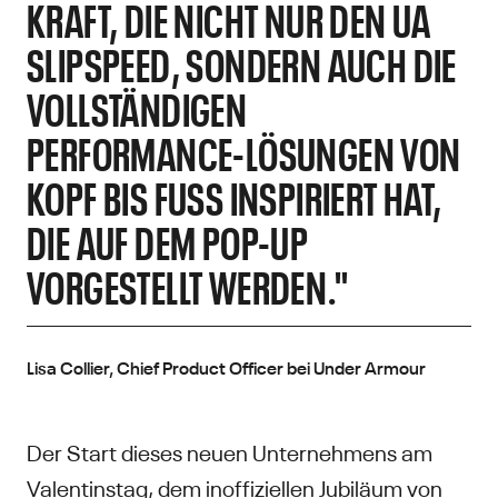
KRAFT, DIE NICHT NUR DEN UA
SLIPSPEED, SONDERN AUCH DIE
VOLLSTÄNDIGEN
PERFORMANCE-LÖSUNGEN VON
KOPF BIS FUSS INSPIRIERT HAT, D
IE AUF DEM POP-UP V
ORGESTELLT WERDEN."
Lisa Collier, Chief Product Officer bei Under Armour
Der Start dieses neuen Unternehmens am
Valentinstag, dem inoffiziellen Jubiläum von