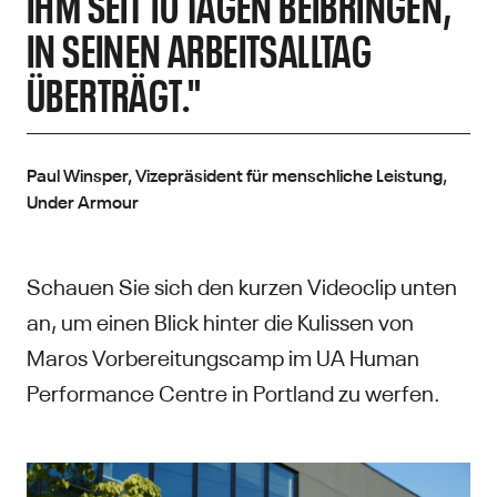
IHM SEIT 10 TAGEN BEIBRINGEN,
IN SEINEN ARBEITSALLTAG
ÜBERTRÄGT."
Paul Winsper, Vizepräsident für menschliche Leistung,
Under Armour
Schauen Sie sich den kurzen Videoclip unten
an, um einen Blick hinter die Kulissen von
Maros Vorbereitungscamp im UA Human
Performance Centre in Portland zu werfen.