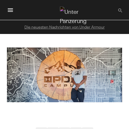
Zum
Hauptinhalt
wechseln
Die neuesten Nachrichten von Under Armour