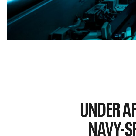
UNDER A
NAVY-SP