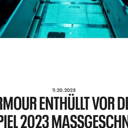
11.20.2023
RMOUR ENTHÜLLT VOR D
IEL 2023 MASSGESCHNE