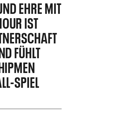
 UND EHRE MIT
OUR IST
RTNERSCHAFT
ND FÜHLT
SHIPMEN
LL-SPIEL