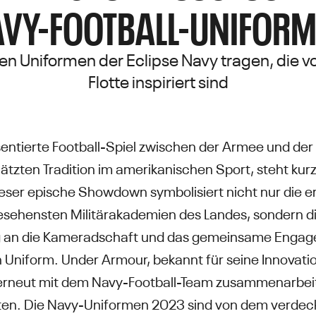
Y-FOOTBALL-UNIFOR
 Uniformen der Eclipse Navy tragen, die vo
Flotte inspiriert sind
ntierte Football-Spiel zwischen der Armee und der 
ätzten Tradition im amerikanischen Sport, steht kurz
ser epische Showdown symbolisiert nicht nur die erb
sehensten Militärakademien des Landes, sondern di
g an die Kameradschaft und das gemeinsame Engag
n Uniform. Under Armour, bekannt für seine Innovati
 erneut mit dem Navy-Football-Team zusammenarbei
en. Die Navy-Uniformen 2023 sind von dem verdeck