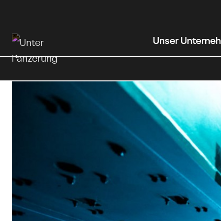
Zum
Hauptinhalt
wechseln
Unser Unterne