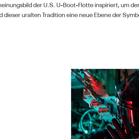
nungsbild der U.S. U-Boot-Flotte inspiriert, um den
und dieser uralten Tradition eine neue Ebene der Symb