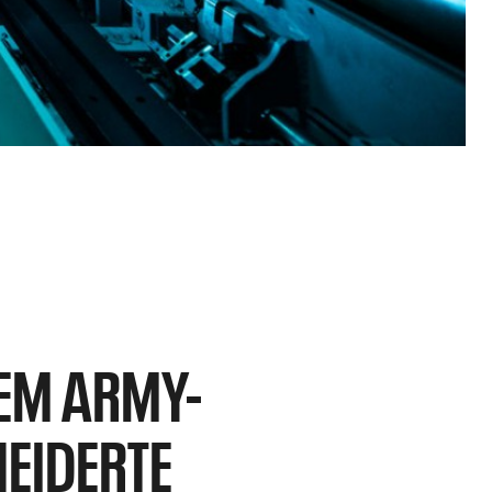
EM ARMY-
IDERTE N