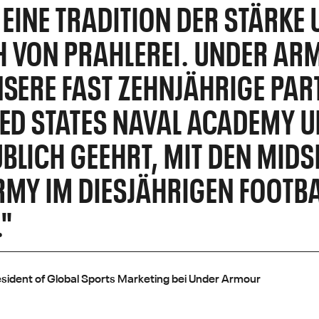
T EINE TRADITION DER STÄRKE
 VON PRAHLEREI. UNDER ARM
NSERE FAST ZEHNJÄHRIGE PA
TED STATES NAVAL ACADEMY U
BLICH GEEHRT, MIT DEN MID
RMY IM DIESJÄHRIGEN FOOTBA
."
esident of Global Sports Marketing bei Under Armour