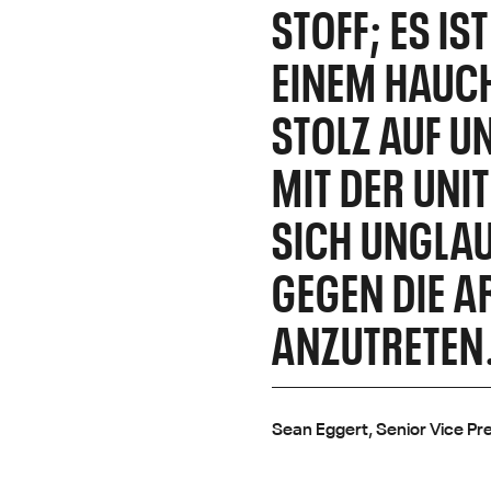
STOFF; ES IS
EINEM HAUCH
STOLZ AUF U
MIT DER UNI
SICH UNGLAU
GEGEN DIE A
ANZUTRETEN
Sean Eggert, Senior Vice Pr