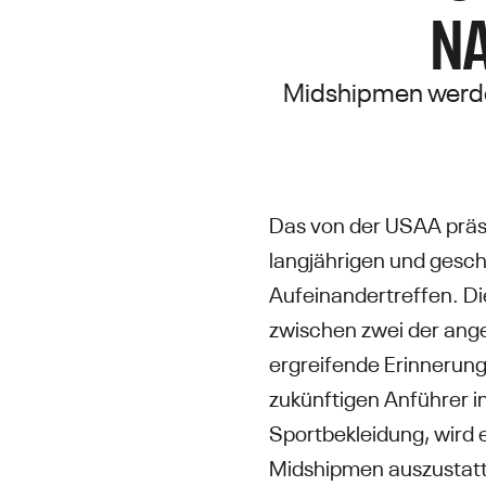
AV
Midshipmen werden
Das von der USAA präse
langjährigen und gesch
Aufeinandertreffen. Die
zwischen zwei der ange
ergreifende Erinnerun
zukünftigen Anführer i
Sportbekleidung, wird
Midshipmen auszustatt