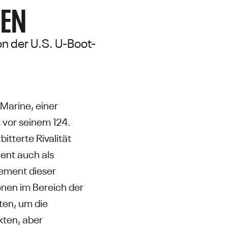
MEN
n der U.S. U-Boot-
Marine, einer
 vor seinem 124.
itterte Rivalität
ent auch als
ement dieser
onen im Bereich der
ten, um die
ten, aber