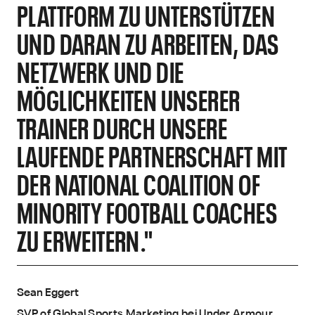
PLATTFORM ZU UNTERSTÜTZEN
UND DARAN ZU ARBEITEN, DAS
NETZWERK UND DIE
MÖGLICHKEITEN UNSERER
TRAINER DURCH UNSERE
LAUFENDE PARTNERSCHAFT MIT
DER NATIONAL COALITION OF
MINORITY FOOTBALL COACHES
ZU ERWEITERN."
Sean Eggert
SVP of Global Sports Marketing bei Under Armour