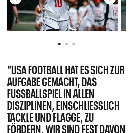
"USA FOOTBALL HAT ES SICH ZUR
AUFGABE GEMACHT, DAS
FUSSBALLSPIEL IN ALLEN
DISZIPLINEN, EINSCHLIESSLICH T
ACKLE UND FLAGGE, ZU F
ÖRDERN. WIR SIND FEST DAVON Ü