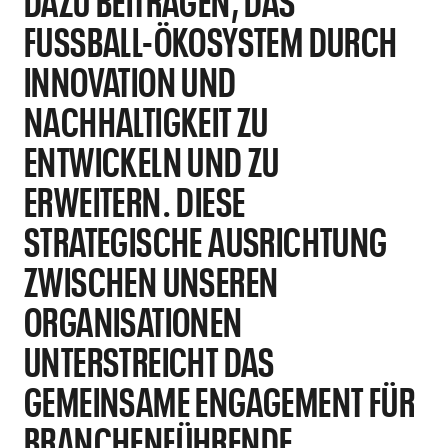
FUSSBALL-ÖKOSYSTEM DURCH I
NNOVATION UND N
ACHHALTIGKEIT ZU E
NTWICKELN UND ZU E
RWEITERN. DIESE S
TRATEGISCHE AUSRICHTUNG Z
WISCHEN UNSEREN O
RGANISATIONEN U
NTERSTREICHT DAS G
EMEINSAME ENGAGEMENT FÜR B
RANCHENFÜHRENDE S