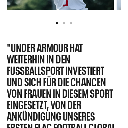
"UNDER ARMOUR HAT
WEITERHIN IN DEN
FUSSBALLSPORT INVESTIERT U
ND SICH FÜR DIE CHANCEN V
ON FRAUEN IN DIESEM SPORT E
INGESETZT, VON DER A
NKÜNDIGUNG UNSERES E
RSTEN FLAG FOOTBALL GLOBAL A