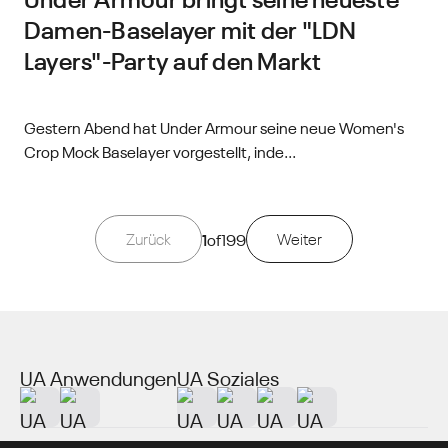
Damen-Baselayer mit der "LDN
Layers"-Party auf den Markt
Gestern Abend hat Under Armour seine neue Women's
Crop Mock Baselayer vorgestellt, inde...
Zurück
1
of
199
Weiter
UA Anwendungen
UA Soziales