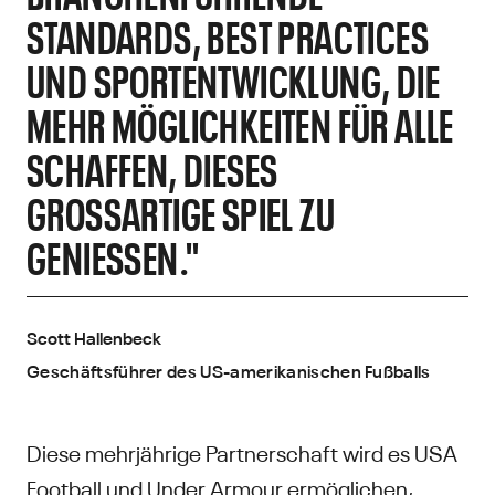
TANDARDS, BEST PRACTICES U
ND SPORTENTWICKLUNG, DIE M
EHR MÖGLICHKEITEN FÜR ALLE S
CHAFFEN, DIESES G
ROSSARTIGE SPIEL ZU GE
NIESSEN."
Scott Hallenbeck
Geschäftsführer des US-amerikanischen Fußballs
Diese mehrjährige Partnerschaft wird es USA
Football und Under Armour ermöglichen,