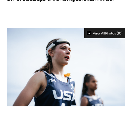
View All Photos (10)