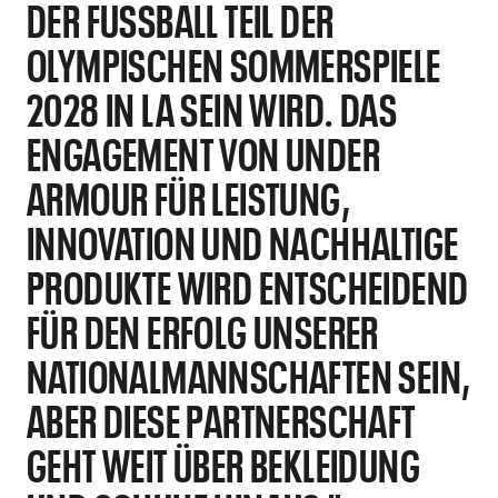
ER FUSSBALL TEIL DER OL
YMPISCHEN SOMMERSPIELE 20
28 IN LA SEIN WIRD. DAS EN
GAGEMENT VON UNDER AR
MOUR FÜR LEISTUNG, IN
NOVATION UND NACHHALTIGE PR
ODUKTE WIRD ENTSCHEIDEND FÜ
R DEN ERFOLG UNSERER NA
TIONALMANNSCHAFTEN SEIN, AB
ER DIESE PARTNERSCHAFT GE
HT WEIT ÜBER BEKLEIDUNG UN