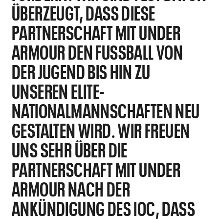
BERZEUGT, DASS DIESE P
ARTNERSCHAFT MIT UNDER A
RMOUR DEN FUSSBALL VON D
ER JUGEND BIS HIN ZU U
NSEREN ELITE-N
ATIONALMANNSCHAFTEN NEU G
ESTALTEN WIRD. WIR FREUEN U
NS SEHR ÜBER DIE P
ARTNERSCHAFT MIT UNDER A
RMOUR NACH DER A
NKÜNDIGUNG DES IOC, DASS D