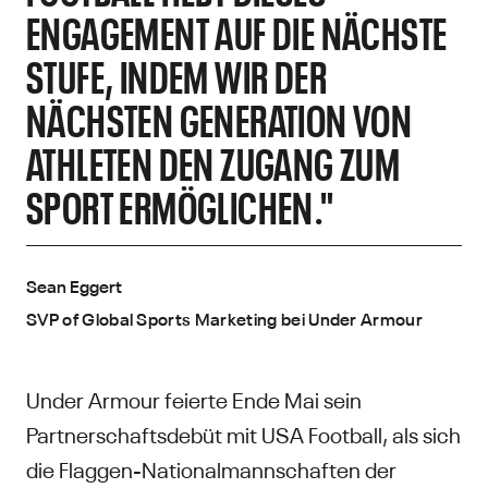
GAGEMENT AUF DIE NÄCHSTE ST
UFE, INDEM WIR DER NÄ
CHSTEN GENERATION VON AT
HLETEN DEN ZUGANG ZUM SP
ORT ERMÖGLICHEN."
Sean Eggert
SVP of Global Sports Marketing bei Under Armour
Under Armour feierte Ende Mai sein
Partnerschaftsdebüt mit USA Football, als sich
die Flaggen-Nationalmannschaften der