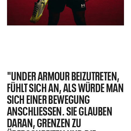
"UNDER ARMOUR BEIZUTRETEN,
FÜHLT SICH AN, ALS WÜRDE MAN
SICH EINER BEWEGUNG
ANSCHLIESSEN. SIE GLAUBEN D
ARAN, GRENZEN ZU Ü