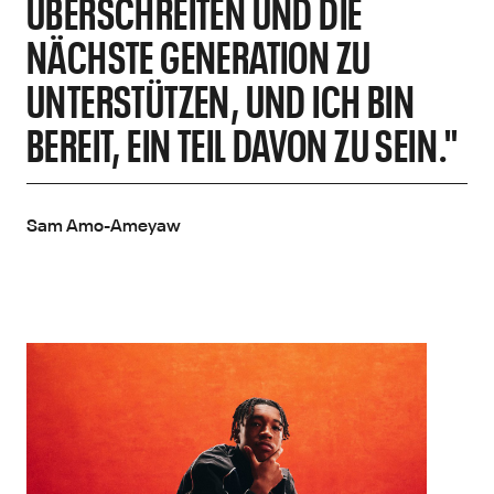
BERSCHREITEN UND DIE N
ÄCHSTE GENERATION ZU U
NTERSTÜTZEN, UND ICH BIN B
EREIT, EIN TEIL DAVON ZU SEIN."
Sam Amo-Ameyaw