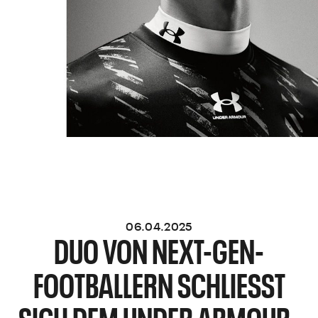
06.04.2025
DUO VON NEXT-GEN-
FOOTBALLERN SCHLIESST S
ICH DEM UNDER ARMOUR-K