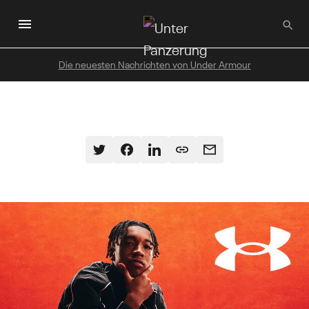
Zum
Hauptinhalt
wechseln
Die neuesten Nachrichten von Under Armour