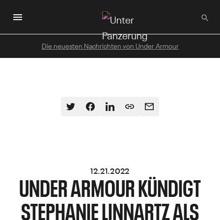
Zum
Hauptinhalt
wechseln
Die neuesten Nachrichten von Under Armour
12.21.2022
UNDER ARMOUR KÜNDIGT
STEPHANIE LINNARTZ ALS