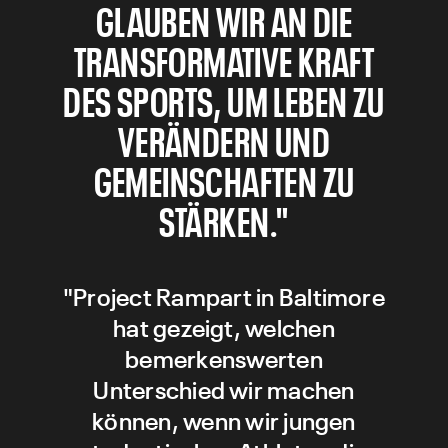
GLAUBEN WIR AN DIE
TRANSFORMATIVE KRAFT
DES SPORTS, UM LEBEN ZU
VERÄNDERN UND
GEMEINSCHAFTEN ZU
STÄRKEN."
"Project Rampart in Baltimore
hat gezeigt, welchen
bemerkenswerten
Unterschied wir machen
können, wenn wir jungen