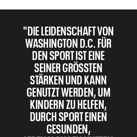
"DIE LEIDENSCHAFT VON
WASHINGTON D.C. FÜR
DEN SPORT IST EINE
SEINER GRÖSSTEN S
TÄRKEN UND KANN G
ENUTZT WERDEN, UM K
INDERN ZU HELFEN, D
URCH SPORT EINEN G
ESUNDEN, L