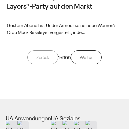
Layers"-Party auf den Markt
Gestern Abend hat Under Armour seine neue Women's
Crop Mock Baselayer vorgestellt, inde...
Zurück
1
of
199
Weiter
UA Anwendungen
UA Soziales