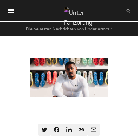
Zum
Hauptinhalt
wechseln
Die neuesten Nachrichten von Under Armour