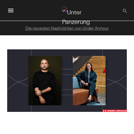
Zum
Hauptinhalt
wechseln
Die neuesten Nachrichten von Under Armour