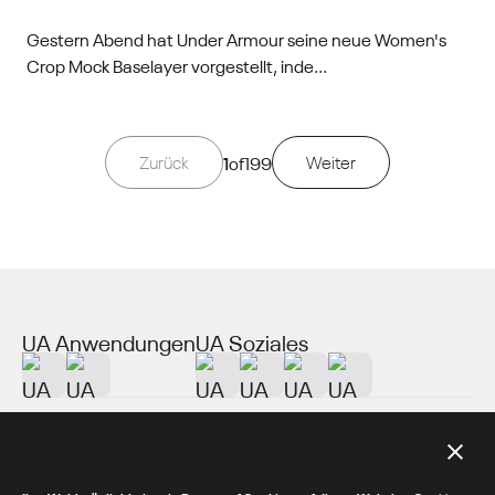
Gestern Abend hat Under Armour seine neue Women's
Crop Mock Baselayer vorgestellt, inde...
Zurück
1
of
199
Weiter
UA Anwendungen
UA Soziales
Über UA
Zusätzliche Ressourcen