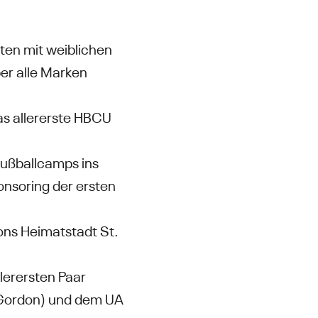
ten mit weiblichen
er alle Marken
s allererste HBCU
ußballcamps ins
onsoring der ersten
ons Heimatstadt St.
lerersten Paar
 Gordon) und dem UA