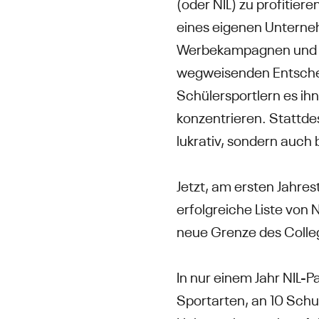
(oder NIL) zu profitie
eines eigenen Unterne
Werbekampagnen und de
wegweisenden Entschei
Schülersportlern es ih
konzentrieren. Stattdes
lukrativ, sondern auch 
Jetzt, am ersten Jahre
erfolgreiche Liste von 
neue Grenze des Colle
In nur einem Jahr NIL-
Sportarten, an 10 Sch