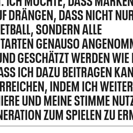
F DRÄNGEN, DASS NICHT NU
TBALL, SONDERN ALLE
TARTEN GENAUSO ANGENOM
UND GESCHÄTZT WERDEN WIE
DASS ICH DAZU BEITRAGEN KAN
RREICHEN, INDEM ICH WEITE
IERE UND MEINE STIMME NUTZ
ERATION ZUM SPIELEN ZU ER