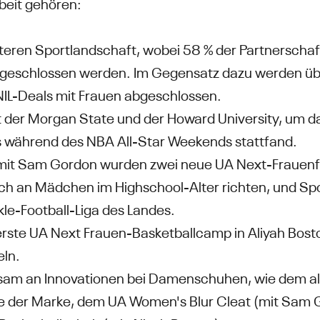
beit gehören:
teren Sportlandschaft, wobei 58 % der Partnerschaf
 geschlossen werden. Im Gegensatz dazu werden üb
NIL-Deals mit Frauen abgeschlossen.
der Morgan State und der Howard University, um da
as während des NBA All-Star Weekends stattfand.
mit Sam Gordon wurden zwei neue UA Next-Frauenf
ich an Mädchen im Highschool-Alter richten, und Sp
le-Football-Liga des Landes.
rerste UA Next Frauen-Basketballcamp in Aliyah Bost
eln.
sam an Innovationen bei Damenschuhen, wie dem al
 der Marke, dem UA Women's Blur Cleat (mit Sam