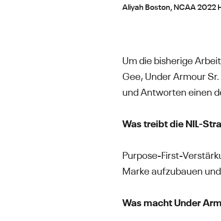
Aliyah Boston, NCAA 2022 H
Um die bisherige Arbei
Gee, Under Armour Sr. 
und Antworten einen det
Was treibt die NIL-Str
Purpose-First-Verstärku
Marke aufzubauen und E
Was macht Under Armo