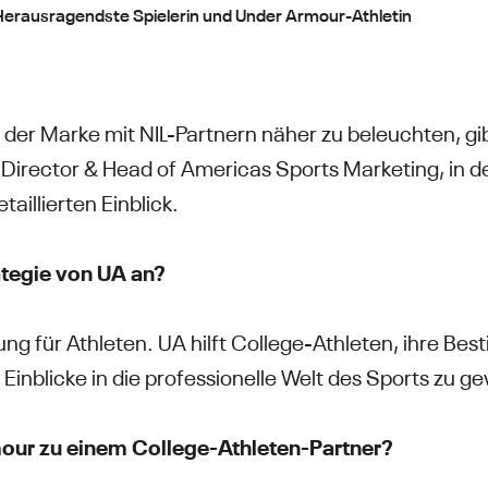
erausragendste Spielerin und Under Armour-Athletin
t der Marke mit NIL-Partnern näher zu beleuchten, g
Director & Head of Americas Sports Marketing, in 
aillierten Einblick.
ategie von UA an?
ng für Athleten. UA hilft College-Athleten, ihre Bes
inblicke in die professionelle Welt des Sports zu g
ur zu einem College-Athleten-Partner?