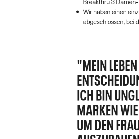
Breakthru 3 Damen-B
Wir haben einen ein
abgeschlossen, bei 
"MEIN LEBEN 
ENTSCHEIDUN
ICH BIN UNG
MARKEN WIE
UM DEN FRA
AUSZUBAUEN.