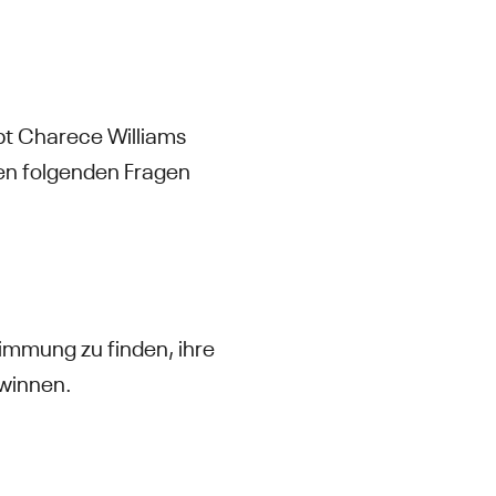
ibt Charece Williams
den folgenden Fragen
timmung zu finden, ihre
ewinnen.