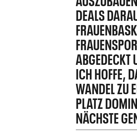
DEALS DARAU
FRAUENBASKE
FRAUENSPOR
ABGEDECKT 
ICH HOFFE, 
WANDEL ZU E
PLATZ DOMIN
NÄCHSTE GEN