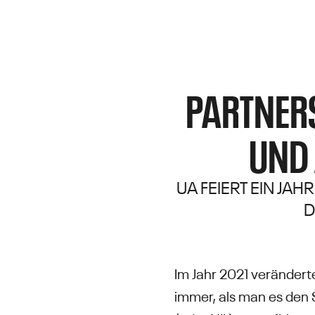
PARTNER
UND 
UA FEIERT EIN JA
D
Im Jahr 2021 verändert
immer, als man es den