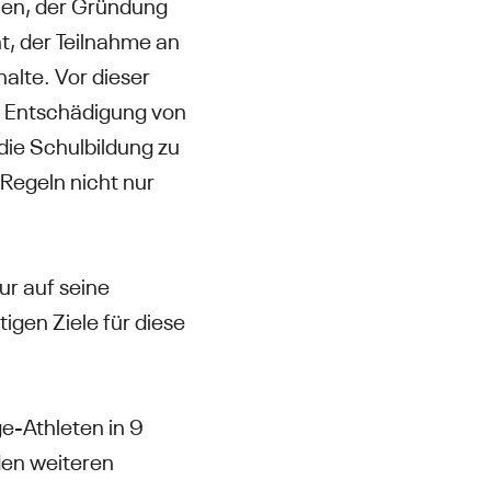
mmen, der Gründung
, der Teilnahme an
lte. Vor dieser
e Entschädigung von
die Schulbildung zu
 Regeln nicht nur
ur auf seine
tigen Ziele für diese
e-Athleten in 9
den weiteren