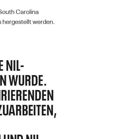
South Carolina
hergestellt werden.
 NIL-
EN WURDE.
IRIERENDEN
UARBEITEN,
UND NIL-