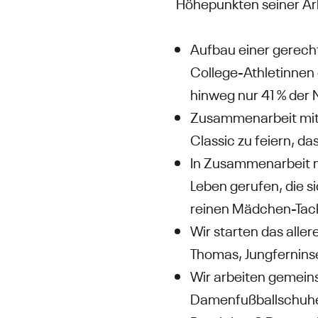
Höhepunkten seiner Ar
Aufbau einer gerech
College-Athletinnen
hinweg nur 41 % der 
Zusammenarbeit mit 
Classic zu feiern, d
In Zusammenarbeit 
Leben gerufen, die s
reinen Mädchen-Tack
Wir starten das alle
Thomas, Jungfernins
Wir arbeiten gemein
Damenfußballschuhe