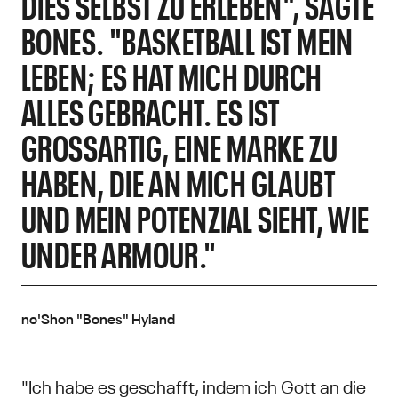
DIES SELBST ZU ERLEBEN", SAGTE
BONES. "BASKETBALL IST MEIN
LEBEN; ES HAT MICH DURCH
ALLES GEBRACHT. ES IST
GROSSARTIG, EINE MARKE ZU H
ABEN, DIE AN MICH GLAUBT U
ND MEIN POTENZIAL SIEHT, WIE U
NDER ARMOUR."
no'Shon "Bones" Hyland
"Ich habe es geschafft, indem ich Gott an die