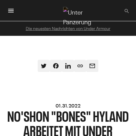
Zum
Hauptinhalt
wechseln
Die neuesten Nachrichten von Under Armour
01.31.2022
NO'SHON "BONES" HYLAND
ARBEITET MIT UNDER