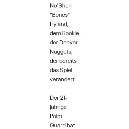
No'Shon
"Bones"
Hyland,
dem Rookie
der Denver
Nuggets,
der bereits
das Spiel
verändert.
Der 21-
jährige
Point
Guard hat