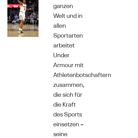
ganzen
Welt und in
allen
Sportarten
arbeitet
Under
Armour mit
Athletenbotschaftern
zusammen,
die sich für
die Kraft
des Sports
einsetzen –
seine