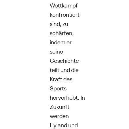
Wettkampf
konfrontiert
sind, zu
schärfen,
indem er
seine
Geschichte
teilt und die
Kraft des
Sports
hervorhebt. In
Zukunft
werden
Hyland und